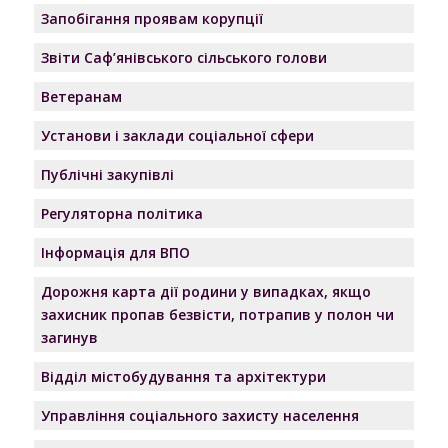
Запобігання проявам корупції
Звіти Саф’янівського сільського голови
Ветеранам
Установи і заклади соціальної сфери
Публічні закупівлі
Регуляторна політика
Інформація для ВПО
Дорожня карта дії родини у випадках, якщо
захисник пропав безвісти, потрапив у полон чи
загинув
Відділ містобудування та архітектури
Управління соціального захисту населення