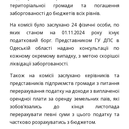
територіальної громади та погашення
заборгованості до бюджетів всіх рівнів.
На комісії було заслухано 24 фізичні особи, по
яких станом на 01.11.2024 року існує
податковий борг. Представником ГУ ДПС в
Одеській області надано консультації по
кожному окремому випадку, з метою скорішої
ліквідації заборгованості.
Також на комісії заслухано керівників та
представників підприємств громади з питання
перерахування податку на доходи з виплаченої
орендної плати за оренду земельних паїв, які
зобов’язались до кінця листопада
перерахувати певні суми з цього податку та
частково розрахуватись з бюджетом.