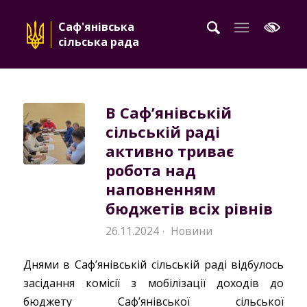
Саф'янівська
сільська рада
В Саф’янівській
сільській раді
активно триває
робота над
наповненням
бюджетів всіх рівнів
26.11.2024
Новини
·
Днями в Саф’янівській сільській раді відбулось
засідання комісії з мобілізації доходів до
бюджету Саф’янівської сільської