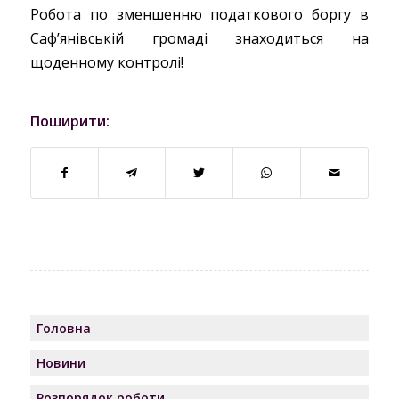
Робота по зменшенню податкового боргу в
Саф’янівській громаді знаходиться на
щоденному контролі!
Поширити:
Головна
Новини
Розпорядок роботи