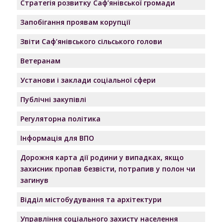
Стратегія розвитку Саф’янівської громади
Запобігання проявам корупції
Звіти Саф’янівського сільського голови
Ветеранам
Установи і заклади соціальної сфери
Публічні закупівлі
Регуляторна політика
Інформація для ВПО
Дорожня карта дії родини у випадках, якщо
захисник пропав безвісти, потрапив у полон чи
загинув
Відділ містобудування та архітектури
Управління соціального захисту населення