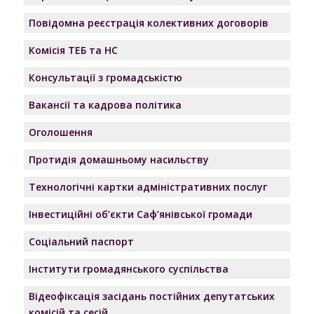
Повідомна реєстрація колективних договорів
Комісія ТЕБ та НС
Консультації з громадськістю
Вакансії та кадрова політика
Оголошення
Протидія домашньому насильству
Технологічні картки адміністративних послуг
Інвестиційні об’єкти Саф’янівської громади
Соціальний паспорт
Інститути громадянського суспільства
Відеофіксація засідань постійних депутатських
комісій та сесій