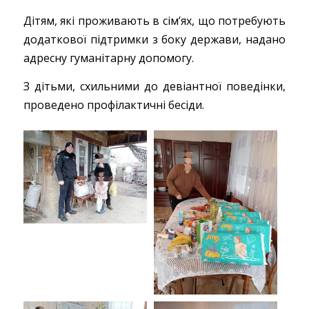
Дітям, які проживають в сім’ях, що потребують
додаткової підтримки з боку держави, надано
адресну гуманітарну допомогу.
З дітьми, схильними до девіантної поведінки,
проведено профілактичні бесіди.