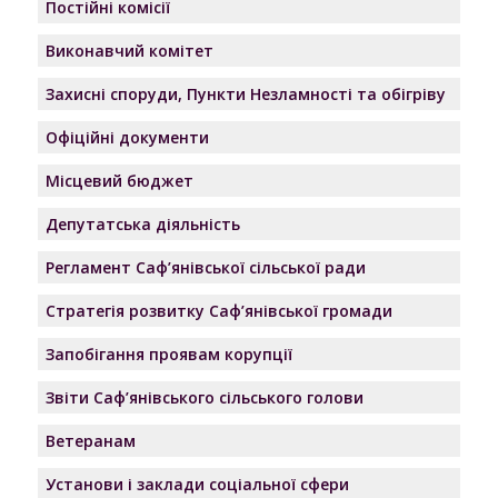
Постійні комісії
Виконавчий комітет
Захисні споруди, Пункти Незламності та обігріву
Офіційні документи
Місцевий бюджет
Депутатська діяльність
Регламент Саф’янівської сільської ради
Стратегія розвитку Саф’янівської громади
Запобігання проявам корупції
Звіти Саф’янівського сільського голови
Ветеранам
Установи і заклади соціальної сфери