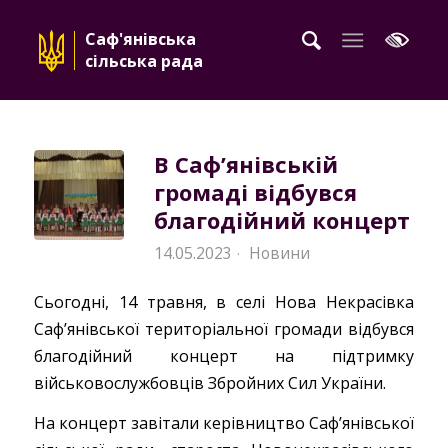
Саф'янівська
сільська рада
В Сафʼянівській
громаді відбувся
благодійний концерт
14.05.2023
Новини
·
Сьогодні, 14 травня, в селі Нова Некрасівка
Сафʼянівської територіальної громади відбувся
благодійний концерт на підтримку
військовослужбовців Збройних Сил України.
На концерт завітали керівництво Сафʼянівської