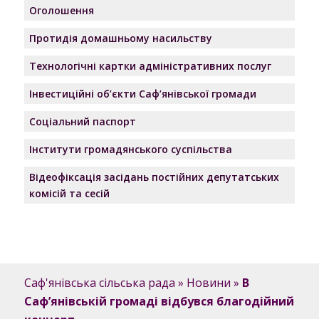
Оголошення
Протидія домашньому насильству
Технологічні картки адміністративних послуг
Інвестиційні об’єкти Саф’янівської громади
Соціальний паспорт
Інститути громадянського суспільства
Відеофіксація засідань постійних депутатських
комісій та сесій
Саф'янівська сільська рада
»
Новини
»
В
Сафʼянівській громаді відбувся благодійний