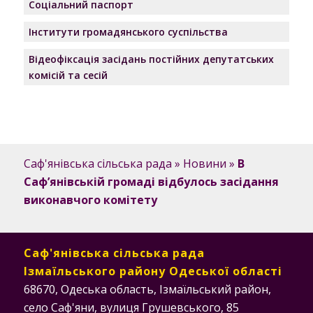
Соціальний паспорт
Інститути громадянського суспільства
Відеофіксація засідань постійних депутатських
комісій та сесій
Саф'янівська сільська рада
»
Новини
»
В
Саф’янівській громаді відбулось засідання
виконавчого комітету
Саф'янівська сільська рада
Ізмаїльського району Одеської області
68670, Одеська область, Ізмаїльський район,
село Саф'яни, вулиця Грушевського, 85