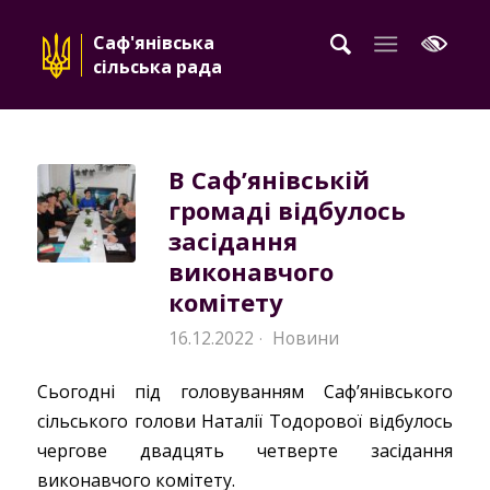
Саф'янівська
сільська рада
В Саф’янівській
громаді відбулось
засідання
виконавчого
комітету
16.12.2022
Новини
·
Сьогодні під головуванням Саф’янівського
сільського голови Наталії Тодорової відбулось
чергове двадцять четверте засідання
виконавчого комітету.