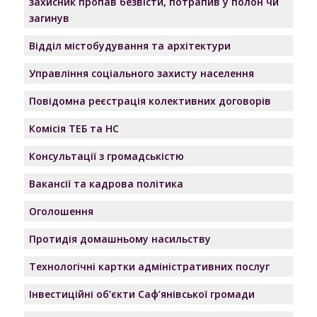
захисник пропав безвісти, потрапив у полон чи
загинув
Відділ містобудування та архітектури
Управління соціального захисту населення
Повідомна реєстрація колективних договорів
Комісія ТЕБ та НС
Консультації з громадськістю
Вакансії та кадрова політика
Оголошення
Протидія домашньому насильству
Технологічні картки адміністративних послуг
Інвестиційні об’єкти Саф’янівської громади