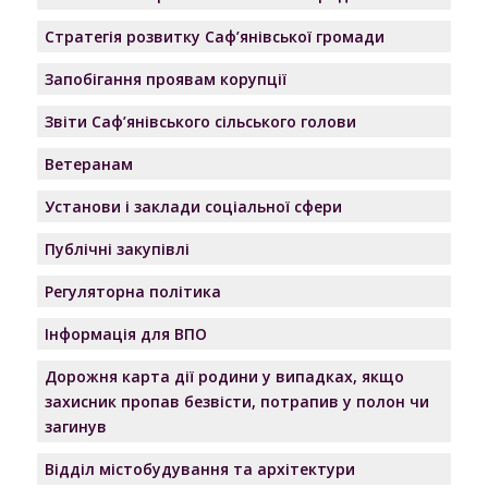
Стратегія розвитку Саф’янівської громади
Запобігання проявам корупції
Звіти Саф’янівського сільського голови
Ветеранам
Установи і заклади соціальної сфери
Публічні закупівлі
Регуляторна політика
Інформація для ВПО
Дорожня карта дії родини у випадках, якщо
захисник пропав безвісти, потрапив у полон чи
загинув
Відділ містобудування та архітектури