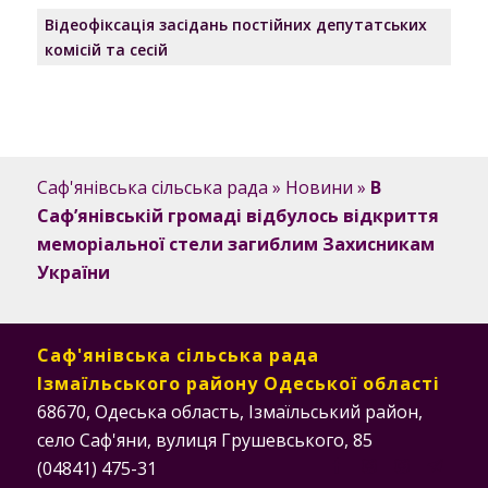
Відеофіксація засідань постійних депутатських
комісій та сесій
Саф'янівська сільська рада
»
Новини
»
В
Сафʼянівській громаді відбулось відкриття
меморіальної стели загиблим Захисникам
України
Саф'янівська сільська рада
Ізмаїльського району Одеської області
68670, Одеська область, Ізмаїльський район,
село Саф'яни, вулиця Грушевського, 85
(04841) 475-31