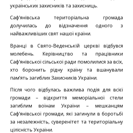
українських захисників та захисниць.
Сафʼянівська територіальна громада
долучилась до відзначення одного з
найважливіших свят нашої країни.
Вранці в Свято-Веденській церкві відбувся
молебень. Керівництво та працівники
Сафʼянівської сільської ради помолилися за всіх,
хто боронить рідну країну та вшанували
пам’ять загиблих Захисників України.
Після чого відбулась важлива подія для всієї
громади – відкриття меморіальної стели
загиблим воїнам України – мешканцям
Сафʼянівської громади, які загинули в боротьбі
за незалежність, суверенітет та територіальну
цілісність України.