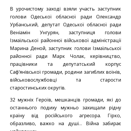
В урочистому заході взяли участь заступник
голови Одеської обласної ради Олександр
Урбанський, депутат Одеської обласної ради
Веніамін Унгурян, заступниця голови
Ізмаїльської районної військової адміністрації
Марина Деной, заступник голови Ізмаїльської
районної ради Марк Чолак, керівництво,
працівники та депутатський корпус
Сафʼянівської громади, родини загиблих воїнів,
військовослужбовці та старости
старостинських округів.
32 мужніх Героїв, мешканців громади, які до
останнього подиху мужньо захищали рідну
країну від російського агресора. Гірко,
образливо, важко на душі… Війна забирає