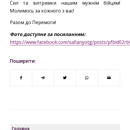
Сил та витримки нашим мужнім бійцям!
Молимось за кожного з вас!
Разом до Перемоги!
Фото доступне за посиланням:
https://www.facebook.com/safianyotg/posts/pfbid0
Поширити:
Головна