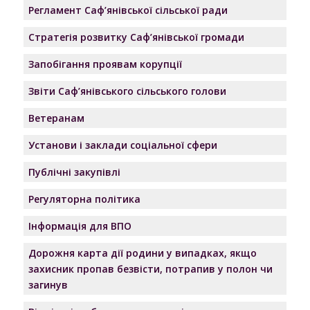
Регламент Саф’янівської сільської ради
Стратегія розвитку Саф’янівської громади
Запобігання проявам корупції
Звіти Саф’янівського сільського голови
Ветеранам
Установи і заклади соціальної сфери
Публічні закупівлі
Регуляторна політика
Інформація для ВПО
Дорожня карта дії родини у випадках, якщо
захисник пропав безвісти, потрапив у полон чи
загинув