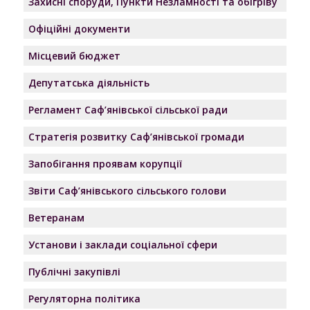
Захисні споруди, Пункти Незламності та обігріву
Офіційні документи
Місцевий бюджет
Депутатська діяльність
Регламент Саф’янівської сільської ради
Стратегія розвитку Саф’янівської громади
Запобігання проявам корупції
Звіти Саф’янівського сільського голови
Ветеранам
Установи і заклади соціальної сфери
Публічні закупівлі
Регуляторна політика