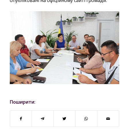
опубліковані на офіційному сайті громади.
Поширити: