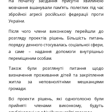
На початку засідання присутні хвилиною
мовчання вшанували пам’ять полеглих під час
збройної агресії російської федерації проти
України.
Після чого члени виконкому перейшли до
розгляду проектів рішень. Більшість питань
порядку денного стосувалась соціальної сфери,
а саме – надання допомоги внутрішньо
переміщеним особам.
Також були розглянуті питання щодо
визначення проживання дітей та закріплення
житла за неповнолітніми мешканцями
громади.
Всі проекти рішень, які одноголосно були
прийняті членами виконкому, будуть