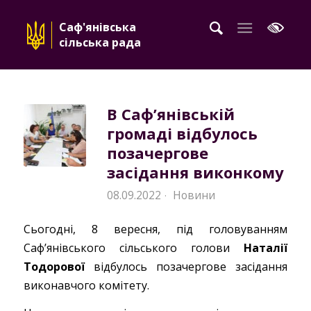
Саф'янівська
сільська рада
В Саф’янівській
громаді відбулось
позачергове
засідання виконкому
08.09.2022
Новини
·
Сьогодні, 8 вересня, під головуванням
Саф’янівського сільського голови
Наталії
Тодорової
відбулось позачергове засідання
виконавчого комітету.