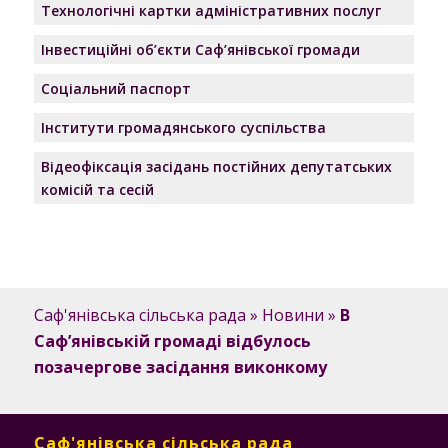
Технологічні картки адміністративних послуг
Інвестиційні об’єкти Саф’янівської громади
Соціальний паспорт
Інститути громадянського суспільства
Відеофіксація засідань постійних депутатських
комісій та сесій
Саф'янівська сільська рада
»
Новини
»
В
Саф’янівській громаді відбулось
позачергове засідання виконкому
Саф'янівська сільська рада