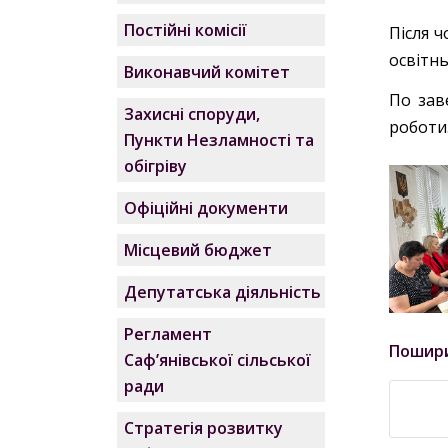
Постійні комісії
Після 
освітн
Виконавчий комітет
По зав
Захисні споруди,
роботи
Пункти Незламності та
обігріву
Офіційні документи
Місцевий бюджет
Депутатська діяльність
Регламент
Пошир
Саф’янівської сільської
ради
Стратегія розвитку