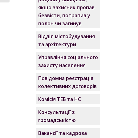
якщо захисник пропав
безвісти, потрапив у
полон чи загинув
Відділ містобудування
та архітектури
Управління соціального
захисту населення
Повідомна реєстрація
колективних договорів
Комісія ТЕБ та НС
Консультації з
громадськістю
Вакансії та кадрова