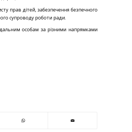
сту прав дітей, забезпечення безпечного
ного супроводу роботи ради.
ідальним особам за різними напрямками