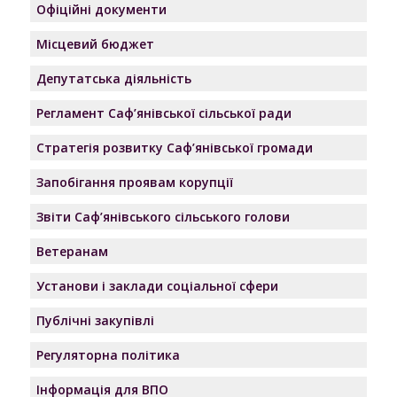
Офіційні документи
Місцевий бюджет
Депутатська діяльність
Регламент Саф’янівської сільської ради
Стратегія розвитку Саф’янівської громади
Запобігання проявам корупції
Звіти Саф’янівського сільського голови
Ветеранам
Установи і заклади соціальної сфери
Публічні закупівлі
Регуляторна політика
Інформація для ВПО