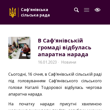
Саф'янівська
сільська рада
В Саф’янівській
громаді відбулась
апаратна нарада
16.01.2023
Новини
·
Сьогодні, 16 січня, в Саф’янівській сільській раді
під головуванням Саф’янівського сільського
голови Наталії Тодорової відбулась чергова
апаратна нарада.
На початку наради присутні хвилиною