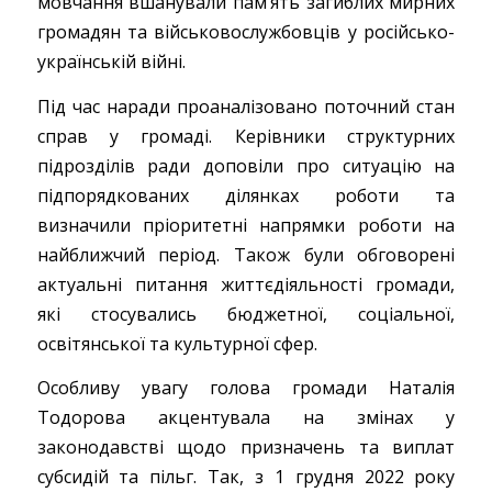
мовчання вшанували пам’ять загиблих мирних
громадян та військовослужбовців у російсько-
українській війні.
Під час наради проаналізовано поточний стан
справ у громаді. Керівники структурних
підрозділів ради доповіли про ситуацію на
підпорядкованих ділянках роботи та
визначили пріоритетні напрямки роботи на
найближчий період. Також були обговорені
актуальні питання життєдіяльності громади,
які стосувались бюджетної, соціальної,
освітянської та культурної сфер.
Особливу увагу голова громади Наталія
Тодорова акцентувала на змінах у
законодавстві щодо призначень та виплат
субсидій та пільг. Так, з 1 грудня 2022 року