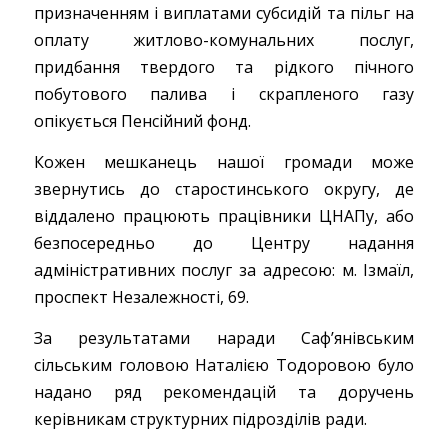
призначенням і виплатами субсидій та пільг на
оплату житлово-комунальних послуг,
придбання твердого та рідкого пічного
побутового палива і скрапленого газу
опікується Пенсійний фонд.
Кожен мешканець нашої громади може
звернутись до старостинського округу, де
віддалено працюють працівники ЦНАПу, або
безпосередньо до Центру надання
адміністративних послуг за адресою: м. Ізмаїл,
проспект Незалежності, 69.
За результатами наради Саф’янівським
сільським головою Наталією Тодоровою було
надано ряд рекомендацій та доручень
керівникам структурних підрозділів ради.