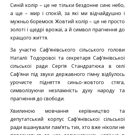
Синій колір – це не тільки бездонне синє небо,
а ще – мир і спокій, за які ми відчайдушно і
мужньо боремося. Жовтий колір – це не просто
золоті і щедрі врожаї, а й символ прагнення до
кращого життя.
За участю Саф’янівського сільського голови
Наталії Тодорової та секретаря Саф’янівської
сільської ради Сергія Стандратюка в селі
Саф’яни під звуки державного гімну відбулось
урочисте підняття синьо-жовтого стяга,
символізуючи незламність духу народу та
прагнення до свободи.
Хвилиною мовчання керівництво та
депутатський корпус Саф’янівської сільської
ради вшанували пам’ять тих, хто вже ніколи не