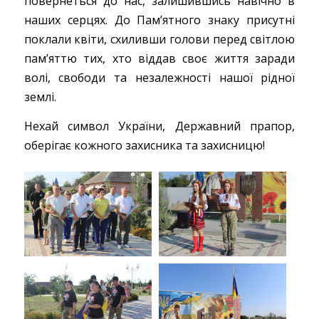
повернеться до нас, залишившись навічно в
наших серцях. До Пам’ятного знаку присутні
поклали квіти, схиливши голови перед світлою
пам’яттю тих, хто віддав своє життя заради
волі, свободи та незалежності нашої рідної
землі.
Нехай символ України, Державний прапор,
оберігає кожного захисника та захисницю!