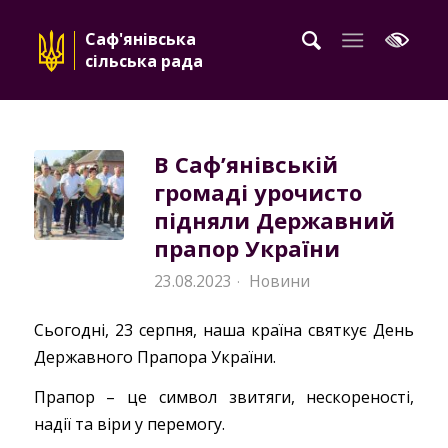
Саф'янівська
сільська рада
В Саф’янівській
громаді урочисто
підняли Державний
прапор України
23.08.2023
Новини
·
Сьогодні, 23 серпня, наша країна святкує День
Державного Прапора України.
Прапор – це символ звитяги, нескореності,
надії та віри у перемогу.