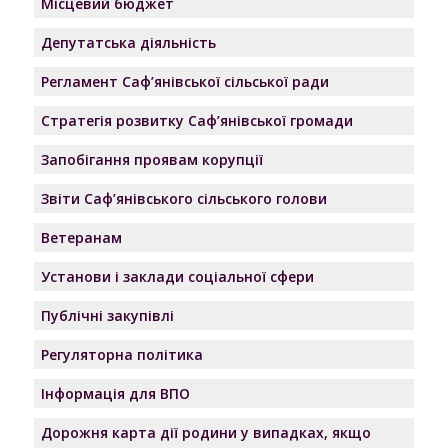
Місцевий бюджет
Депутатська діяльність
Регламент Саф’янівської сільської ради
Стратегія розвитку Саф’янівської громади
Запобігання проявам корупції
Звіти Саф’янівського сільського голови
Ветеранам
Установи і заклади соціальної сфери
Публічні закупівлі
Регуляторна політика
Інформація для ВПО
Дорожня карта дії родини у випадках, якщо