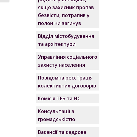
якщо захисник пропав
безвісти, потрапив у
полон чи загинув
Відділ містобудування
та архітектури
Управління соціального
захисту населення
Повідомна реєстрація
колективних договорів
Комісія ТЕБ та НС
Консультації з
громадськістю
Вакансії та кадрова