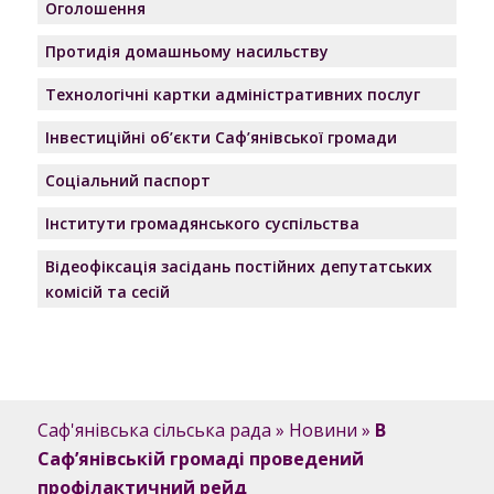
Оголошення
Протидія домашньому насильству
Технологічні картки адміністративних послуг
Інвестиційні об’єкти Саф’янівської громади
Соціальний паспорт
Інститути громадянського суспільства
Відеофіксація засідань постійних депутатських
комісій та сесій
Саф'янівська сільська рада
»
Новини
»
В
Саф’янівській громаді проведений
профілактичний рейд