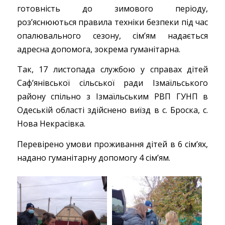
готовність до зимового періоду,
роз’яснюються правила техніки безпеки під час
опалювального сезону, сім’ям надається
адресна допомога, зокрема гуманітарна.
Так, 17 листопада службою у справах дітей
Саф’янівської сільської ради Ізмаїльського
району спільно з Ізмаїльським РВП ГУНП в
Одеській області здійснено виїзд в с. Броска, с.
Нова Некрасівка.
Перевірено умови проживання дітей в 6 сім’ях,
надано гуманітарну допомогу 4 сім’ям.