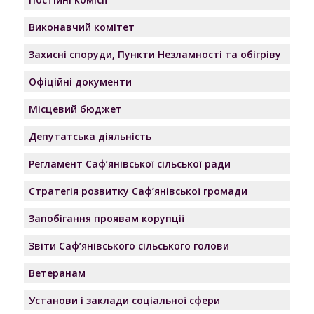
Виконавчий комітет
Захисні споруди, Пункти Незламності та обігріву
Офіційні документи
Місцевий бюджет
Депутатська діяльність
Регламент Саф’янівської сільської ради
Стратегія розвитку Саф’янівської громади
Запобігання проявам корупції
Звіти Саф’янівського сільського голови
Ветеранам
Установи і заклади соціальної сфери