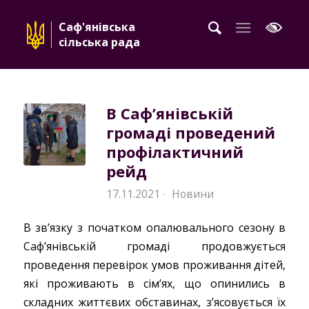
Саф'янівська
сільська рада
В Саф’янівській
громаді проведений
профілактичний
рейд
17.11.2021
Новини
·
В зв’язку з початком опалювального сезону в
Саф’янівській громаді продовжується
проведення перевірок умов проживання дітей,
які проживають в сім’ях, що опинились в
складних життєвих обставинах, з’ясовується їх