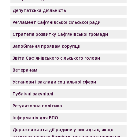
Депутатська діяльність
Регламент Саф’янівської сільської ради
Стратегія розвитку Саф’янівської громади
Запобігання проявам корупції
Звіти Саф’янівського сільського голови
Ветеранам
Установи і заклади соціальної сфери
Публічні закупівлі
Регуляторна політика
Інформація для ВПО
Дорожня карта дії родини у випадках, якщо
захисник пропав безвісти, потрапив у полон чи