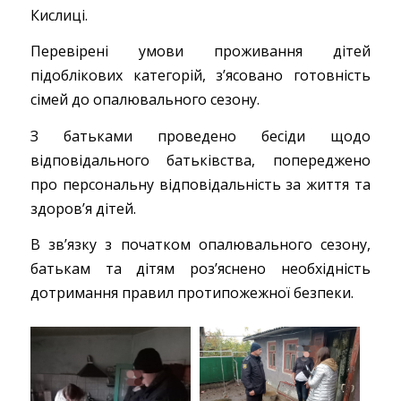
Кислиці.
Перевірені умови проживання дітей
підоблікових категорій, з’ясовано готовність
сімей до опалювального сезону.
З батьками проведено бесіди щодо
відповідального батьківства, попереджено
про персональну відповідальність за життя та
здоров’я дітей.
В зв’язку з початком опалювального сезону,
батькам та дітям роз’яснено необхідність
дотримання правил протипожежної безпеки.