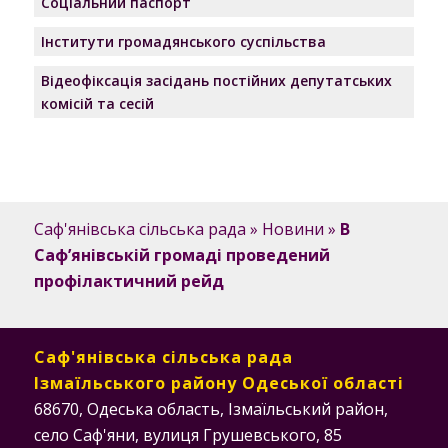
Соціальний паспорт
Інститути громадянського суспільства
Відеофіксація засідань постійних депутатських
комісій та сесій
Саф'янівська сільська рада
»
Новини
»
В
Саф’янівській громаді проведений
профілактичний рейд
Саф'янівська сільська рада
Ізмаїльського району Одеської області
68670, Одеська область, Ізмаїльський район,
село Саф'яни, вулиця Грушевського, 85