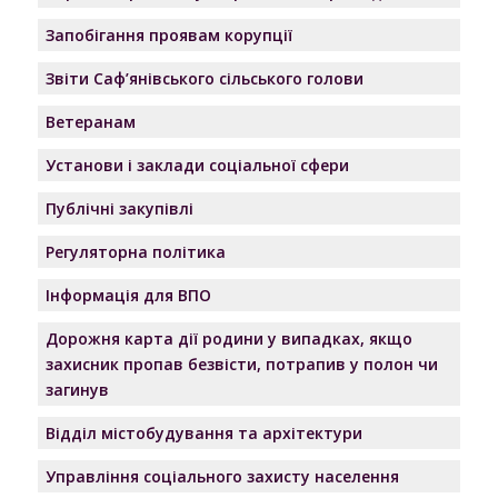
Запобігання проявам корупції
Звіти Саф’янівського сільського голови
Ветеранам
Установи і заклади соціальної сфери
Публічні закупівлі
Регуляторна політика
Інформація для ВПО
Дорожня карта дії родини у випадках, якщо
захисник пропав безвісти, потрапив у полон чи
загинув
Відділ містобудування та архітектури
Управління соціального захисту населення