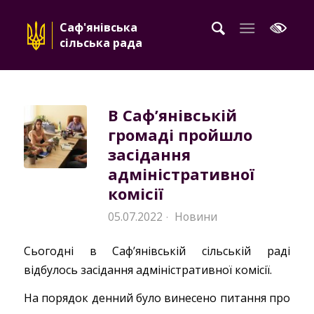
Саф'янівська
сільська рада
В Саф’янівській
громаді пройшло
засідання
адміністративної
комісії
05.07.2022
Новини
·
Сьогодні в Саф’янівській сільській раді
відбулось засідання адміністративної комісії.
На порядок денний було винесено питання про