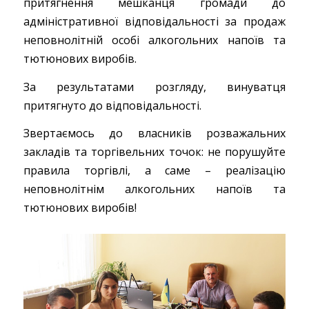
притягнення мешканця громади до
адміністративної відповідальності за продаж
неповнолітній особі алкогольних напоїв та
тютюнових виробів.
За результатами розгляду, винуватця
притягнуто до відповідальності.
Звертаємось до власників розважальних
закладів та торгівельних точок: не порушуйте
правила торгівлі, а саме – реалізацію
неповнолітнім алкогольних напоїв та
тютюнових виробів!