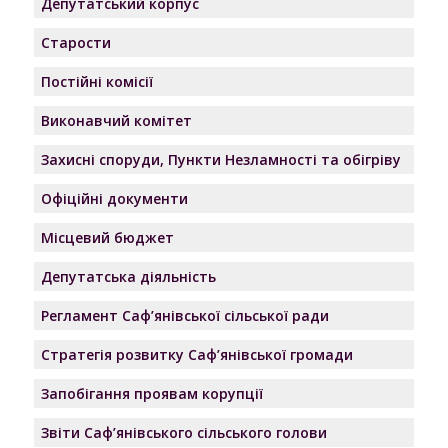
Депутатський корпус
Старости
Постійні комісії
Виконавчий комітет
Захисні споруди, Пункти Незламності та обігріву
Офіційні документи
Місцевий бюджет
Депутатська діяльність
Регламент Саф’янівської сільської ради
Стратегія розвитку Саф’янівської громади
Запобігання проявам корупції
Звіти Саф’янівського сільського голови