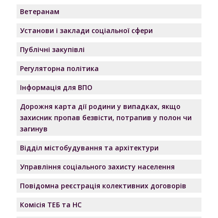
Ветеранам
Установи і заклади соціальної сфери
Публічні закупівлі
Регуляторна політика
Інформація для ВПО
Дорожня карта дії родини у випадках, якщо
захисник пропав безвісти, потрапив у полон чи
загинув
Відділ містобудування та архітектури
Управління соціального захисту населення
Повідомна реєстрація колективних договорів
Комісія ТЕБ та НС