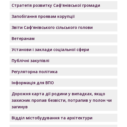
Стратегія розвитку Саф’янівської громади
Запобігання проявам корупції
Звіти Саф’янівського сільського голови
Ветеранам
Установи і заклади соціальної сфери
Публічні закупівлі
Регуляторна політика
Інформація для ВПО
Дорожня карта дії родини у випадках, якщо
захисник пропав безвісти, потрапив у полон чи
загинув
Відділ містобудування та архітектури