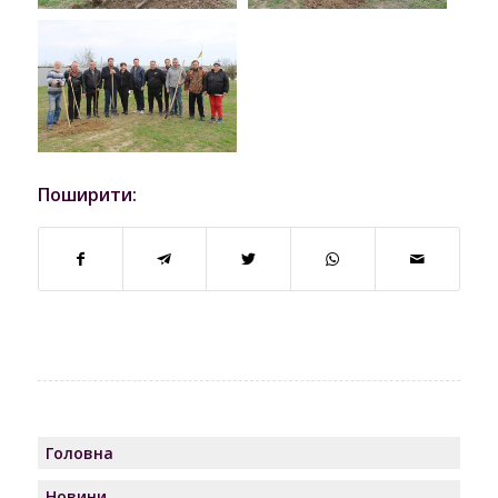
Поширити:
Головна
Новини