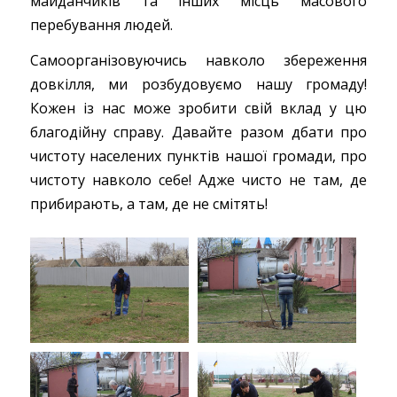
майданчиків та інших місць масового
перебування людей.
Самоорганізовуючись навколо збереження
довкілля, ми розбудовуємо нашу громаду!
Кожен із нас може зробити свій вклад у цю
благодійну справу. Давайте разом дбати про
чистоту населених пунктів нашої громади, про
чистоту навколо себе! Адже чисто не там, де
прибирають, а там, де не смітять!