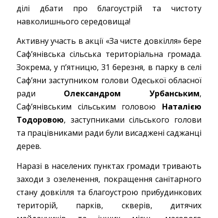
ділі дбати про благоустрій та чистоту
навколишнього середовища!
Активну участь в акції «За чисте довкілля» бере
Саф’янівська сільська територіальна громада.
Зокрема, у п’ятницю, 31 березня, в парку в селі
Саф’яни заступником голови Одеської обласної
ради
Олександром Урбанським
,
Саф’янівським сільським головою
Наталією
Тодоровою
, заступниками сільського голови
та працівниками ради були висаджені саджанці
дерев.
Наразі в населених пунктах громади тривають
заходи з озеленення, покращення санітарного
стану довкілля та благоустрою прибудинкових
територій, парків, скверів, дитячих