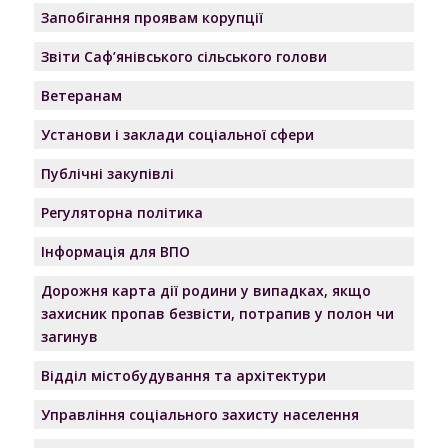
Запобігання проявам корупції
Звіти Саф’янівського сільського голови
Ветеранам
Установи і заклади соціальної сфери
Публічні закупівлі
Регуляторна політика
Інформація для ВПО
Дорожня карта дії родини у випадках, якщо
захисник пропав безвісти, потрапив у полон чи
загинув
Відділ містобудування та архітектури
Управління соціального захисту населення