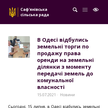
Саф'янівська
сільська рада
В Одесі відбулись
земельні торги по
продажу права
оренди на земельні
ділянки з моменту
передачі земель до
комунальної
власності
15.07.2021
Новини
·
Сьогодні, 15 липня, в Одесі відбулись земельні