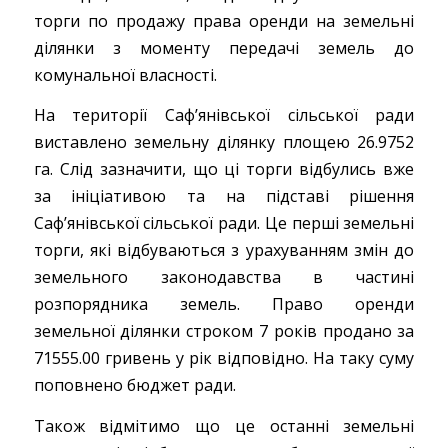
торги по продажу права оренди на земельні
ділянки з моменту передачі земель до
комунальної власності.
На території Саф’янівської сільської ради
виставлено земельну ділянку площею 26.9752
га. Слід зазначити, що ці торги відбулись вже
за ініціативою та на підставі рішення
Саф’янівської сільської ради. Це перші земельні
торги, які відбуваються з урахуванням змін до
земельного законодавства в частині
розпорядника земель. Право оренди
земельної ділянки строком 7 років продано за
71555.00 гривень у рік відповідно. На таку суму
поповнено бюджет ради.
Також відмітимо що це останні земельні