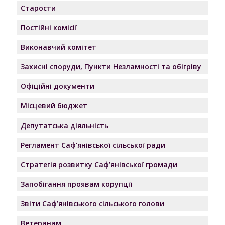
Старости
Постійні комісії
Виконавчий комітет
Захисні споруди, Пункти Незламності та обігріву
Офіційні документи
Місцевий бюджет
Депутатська діяльність
Регламент Саф’янівської сільської ради
Стратегія розвитку Саф’янівської громади
Запобігання проявам корупції
Звіти Саф’янівського сільського голови
Ветеранам