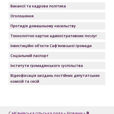
Вакансії та кадрова політика
Оголошення
Протидія домашньому насильству
Технологічні картки адміністративних послуг
Інвестиційні об’єкти Саф’янівської громади
Соціальний паспорт
Інститути громадянського суспільства
Відеофіксація засідань постійних депутатських
комісій та сесій
Саф'янівська сільська рада
»
Новини
»
В