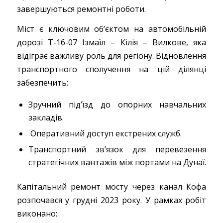
завершуються ремонтні роботи.
Міст є ключовим об’єктом на автомобільній
дорозі Т-16-07 Ізмаїл – Кілія – Вилкове, яка
відіграє важливу роль для регіону. Відновлення
транспортного сполучення на цій ділянці
забезпечить:
Зручний під’їзд до опорних навчальних
закладів.
Оперативний доступ екстрених служб.
Транспортний зв’язок для перевезення
стратегічних вантажів між портами на Дунаї.
Капітальний ремонт мосту через канал Кофа
розпочався у грудні 2023 року. У рамках робіт
виконано: