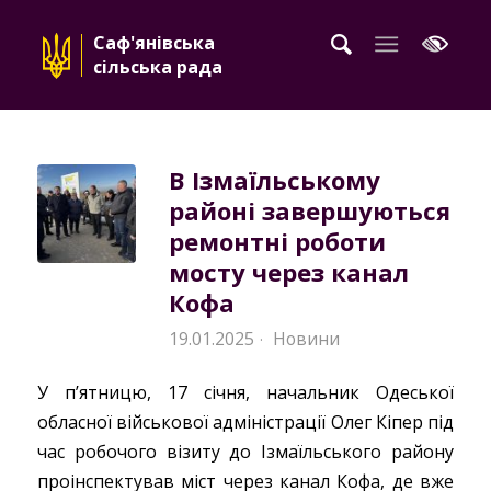
Саф'янівська
сільська рада
В Ізмаїльському
районі завершуються
ремонтні роботи
мосту через канал
Кофа
19.01.2025
Новини
·
У п’ятницю, 17 січня, начальник Одеської
обласної військової адміністрації Олег Кіпер під
час робочого візиту до Ізмаїльського району
проінспектував міст через канал Кофа, де вже