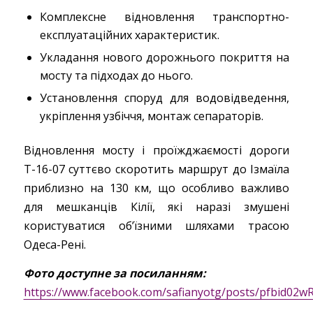
Комплексне відновлення транспортно-
експлуатаційних характеристик.
Укладання нового дорожнього покриття на
мосту та підходах до нього.
Установлення споруд для водовідведення,
укріплення узбіччя, монтаж сепараторів.
Відновлення мосту і проїжджаємості дороги
Т-16-07 суттєво скоротить маршрут до Ізмаїла
приблизно на 130 км, що особливо важливо
для мешканців Кілії, які наразі змушені
користуватися об’їзними шляхами трасою
Одеса-Рені.
Фото доступне за посиланням:
https://www.facebook.com/safianyotg/posts/pfbi