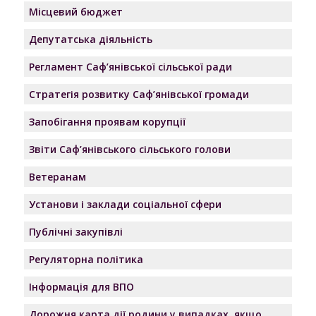
Місцевий бюджет
Депутатська діяльність
Регламент Саф’янівської сільської ради
Стратегія розвитку Саф’янівської громади
Запобігання проявам корупції
Звіти Саф’янівського сільського голови
Ветеранам
Установи і заклади соціальної сфери
Публічні закупівлі
Регуляторна політика
Інформація для ВПО
Дорожня карта дії родини у випадках, якщо