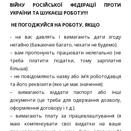
ВІЙНУ РОСІЙСЬКОЇ ФЕДЕРАЦІЇ ПРОТИ
УКРАЇНИ ТА ШУКАЄШ РОБОТУ!!!
НЕ ПОГОДЖУЙСЯ НА РОБОТУ, ЯКЩО
-​ на вас давлять і вимагають дати згоду
негайно (бажаючих багато, чекати не будемо);
– вам пропонують працювати нелегально (не
треба платити податки, тому зарплатня
більша);
– не повідомляють назву або ім’я роботодавця
та його реквізити (яке це має значення);
– вимагають віддати паспорт або інші
документи (це треба для одержання дозволу,
оформлення договору і т.д.);
– вимагають плату за працевлаштування (я
маю компенсувати свої видатки на ваше