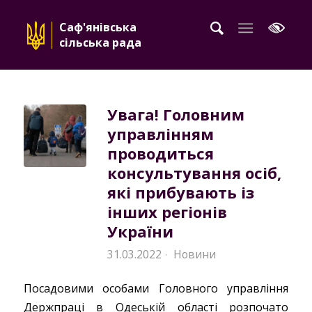
Саф'янівська
сільська рада
Увага! Головним
управлінням
проводиться
консультування осіб,
які прибувають із
інших регіонів
України
31.03.2022
Новини
·
Посадовими особами Головного управління
Держпраці в Одеській області розпочато