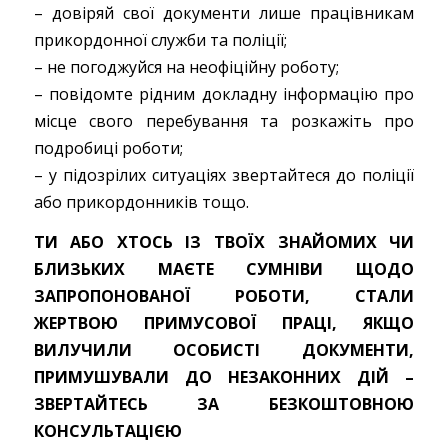
– довіряй свої документи лише працівникам
прикордонної служби та поліції;
– не погоджуйся на неофіційну роботу;
– повідомте рідним докладну інформацію про
місце свого перебування та розкажіть про
подробиці роботи;
– у підозрілих ситуаціях звертайтеся до поліції
або прикордонників тощо.
ТИ АБО ХТОСЬ ІЗ ТВОЇХ ЗНАЙОМИХ ЧИ
БЛИЗЬКИХ МАЄТЕ СУМНІВИ ЩОДО
ЗАПРОПОНОВАНОЇ РОБОТИ, СТАЛИ
ЖЕРТВОЮ ПРИМУСОВОЇ ПРАЦІ, ЯКЩО
ВИЛУЧИЛИ ОСОБИСТІ ДОКУМЕНТИ,
ПРИМУШУВАЛИ ДО НЕЗАКОННИХ ДІЙ –
ЗВЕРТАЙТЕСЬ ЗА БЕЗКОШТОВНОЮ
КОНСУЛЬТАЦІЄЮ