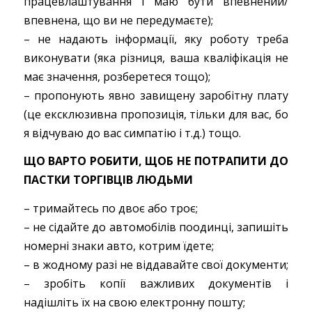
працевлаштування і маю бути впевнений/
впевнена, що ви не передумаєте);
– не надають інформації, яку роботу треба
виконувати (яка різниця, ваша кваліфікація не
має значення, розберетеся тощо);
– пропонують явно завищену заробітну плату
(це ексклюзивна пропозиція, тільки для вас, бо
я відчуваю до вас симпатію і т.д.) тощо.
ЩО ВАРТО РОБИТИ, ЩОБ НЕ ПОТРАПИТИ ДО
ПАСТКИ ТОРГІВЦІВ ЛЮДЬМИ
– тримайтесь по двоє або троє;
– не сідайте до автомобілів поодинці, запишіть
номерні знаки авто, котрим їдете;
– в жодному разі не віддавайте свої документи;
– зробіть копії важливих документів і
надішліть їх на свою електронну пошту;