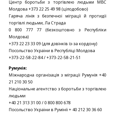
Центр боротьби з торгівлею людьми МВС
Молдова +373 22 25 49 98 (цілодобово)
Гаряча лінія з безпечної міграції й протидії
торгівлі людьми, Ла Страда
0 800 777 77 (безкоштовно з Республіки
Молдова)
+373 22 23 33 09 (для дзвінків із-за кордону)
Посольство України в Республіці Молдова
+373-22-58-22-84 / +373-22-58-21-51
Румунія:
Міжнародна організація з міграції Румунія +40
21 210 30 50
Національне агентство з боротьби з торгівлею
людьми
+40 21 313 31 00 / 0 800 800 678
Посольство України в Румінії + 40 212 30 36 60