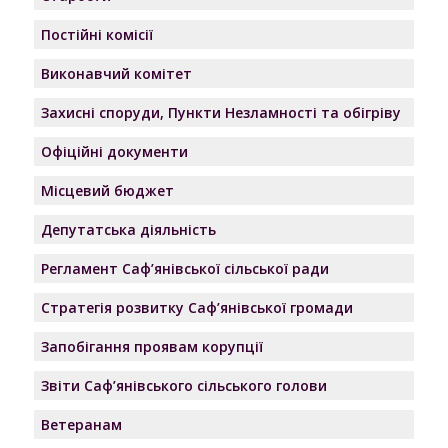
Постійні комісії
Виконавчий комітет
Захисні споруди, Пункти Незламності та обігріву
Офіційні документи
Місцевий бюджет
Депутатська діяльність
Регламент Саф’янівської сільської ради
Стратегія розвитку Саф’янівської громади
Запобігання проявам корупції
Звіти Саф’янівського сільського голови
Ветеранам