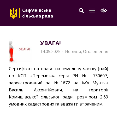
Саф'янівська
сільська рада
УВАГА!
14.05.2025
Новини
,
Оголошення
·
Сертифікат на право на земельну частку (пай)
по КСП «Перемога» серія РН № 730607,
зареєстрований за №1672 на ім’я Мунтян
Василь Аксентійович, на території
Комишівської сільської ради, розміром 2,69
умовних кадастрових га вважати втраченим.