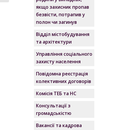
якщо захисник пропав
безвісти, потрапив у
полон чи загинув
Відділ містобудування
та архітектури
Управління соціального
захисту населення
Повідомна реєстрація
колективних договорів
Комісія ТЕБ та НС
Консультації з
громадськістю
Вакансії та кадрова