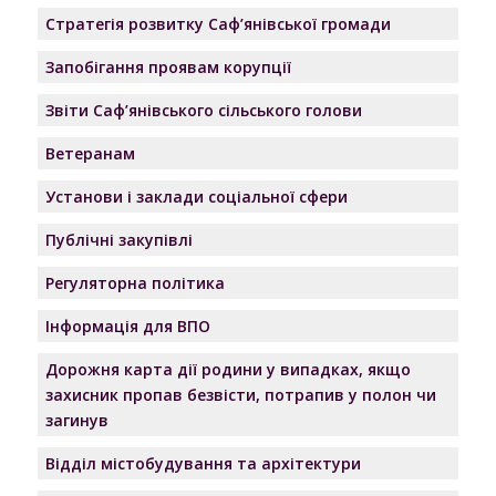
Стратегія розвитку Саф’янівської громади
Запобігання проявам корупції
Звіти Саф’янівського сільського голови
Ветеранам
Установи і заклади соціальної сфери
Публічні закупівлі
Регуляторна політика
Інформація для ВПО
Дорожня карта дії родини у випадках, якщо
захисник пропав безвісти, потрапив у полон чи
загинув
Відділ містобудування та архітектури