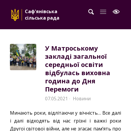
Саф'янівська
сільська рада
У Матроському
закладі загальної
середньої освіти
відбулась виховна
година до Дня
Перемоги
07.05.2021
Новини
·
Минають роки, відлітаючи у вічність… Все далі
і далі відходять від нас грізні і важкі роки
Другої світової війни, але не згасає пам’ять про