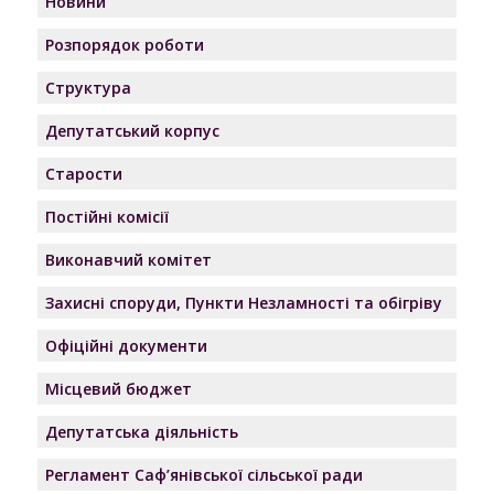
Новини
Розпорядок роботи
Структура
Депутатський корпус
Старости
Постійні комісії
Виконавчий комітет
Захисні споруди, Пункти Незламності та обігріву
Офіційні документи
Місцевий бюджет
Депутатська діяльність
Регламент Саф’янівської сільської ради