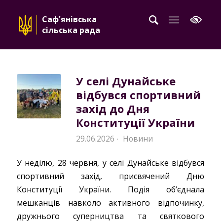
Саф'янівська
сільська рада
У селі Дунайське
відбувся спортивний
захід до Дня
Конституції України
29.06.2026
Новини
·
У неділю, 28 червня, у селі Дунайське відбувся
спортивний захід, присвячений Дню
Конституції України. Подія об’єднала
мешканців навколо активного відпочинку,
дружнього суперництва та святкового