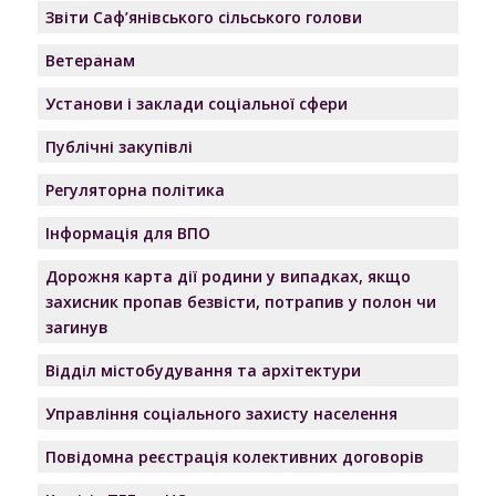
Звіти Саф’янівського сільського голови
Ветеранам
Установи і заклади соціальної сфери
Публічні закупівлі
Регуляторна політика
Інформація для ВПО
Дорожня карта дії родини у випадках, якщо
захисник пропав безвісти, потрапив у полон чи
загинув
Відділ містобудування та архітектури
Управління соціального захисту населення
Повідомна реєстрація колективних договорів