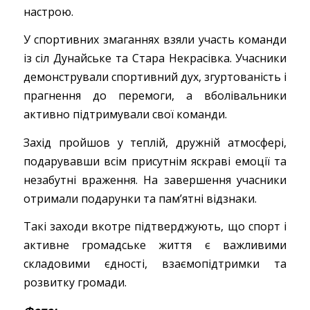
настрою.
У спортивних змаганнях взяли участь команди
із сіл Дунайське та Стара Некрасівка. Учасники
демонстрували спортивний дух, згуртованість і
прагнення до перемоги, а вболівальники
активно підтримували свої команди.
Захід пройшов у теплій, дружній атмосфері,
подарувавши всім присутнім яскраві емоції та
незабутні враження. На завершення учасники
отримали подарунки та пам’ятні відзнаки.
Такі заходи вкотре підтверджують, що спорт і
активне громадське життя є важливими
складовими єдності, взаємопідтримки та
розвитку громади.