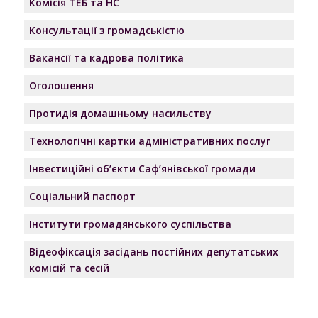
Комісія ТЕБ та НС
Консультації з громадськістю
Вакансії та кадрова політика
Оголошення
Протидія домашньому насильству
Технологічні картки адміністративних послуг
Інвестиційні об’єкти Саф’янівської громади
Соціальний паспорт
Інститути громадянського суспільства
Відеофіксація засідань постійних депутатських
комісій та сесій