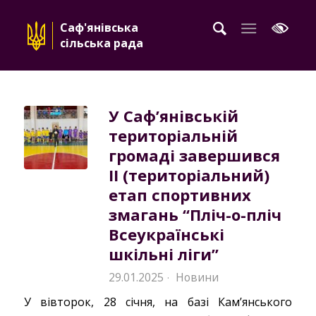
Саф'янівська
сільська рада
У Саф’янівській
територіальній
громаді завершився
ІІ (територіальний)
етап спортивних
змагань “Пліч-о-пліч
Всеукраїнські
шкільні ліги”
29.01.2025
Новини
·
У вівторок, 28 січня, на базі Кам’янського