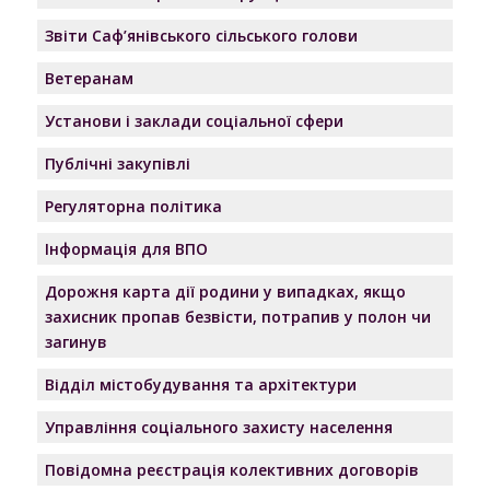
Звіти Саф’янівського сільського голови
Ветеранам
Установи і заклади соціальної сфери
Публічні закупівлі
Регуляторна політика
Інформація для ВПО
Дорожня карта дії родини у випадках, якщо
захисник пропав безвісти, потрапив у полон чи
загинув
Відділ містобудування та архітектури
Управління соціального захисту населення
Повідомна реєстрація колективних договорів