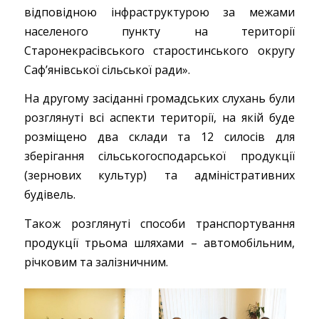
відповідною інфраструктурою за межами
населеного пункту на території
Старонекрасівського старостинського округу
Саф’янівської сільської ради».
На другому засіданні громадських слухань були
розглянуті всі аспекти території, на якій буде
розміщено два склади та 12 силосів для
зберігання сільськогосподарської продукції
(зернових культур) та адміністративних
будівель.
Також розглянуті способи транспортування
продукції трьома шляхами – автомобільним,
річковим та залізничним.