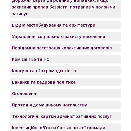
Дорожня карта дії родини у випадках, якщо
захисник пропав безвісти, потрапив у полон чи
загинув
Відділ містобудування та архітектури
Управління соціального захисту населення
Повідомна реєстрація колективних договорів
Комісія ТЕБ та НС
Консультації з громадськістю
Вакансії та кадрова політика
Оголошення
Протидія домашньому насильству
Технологічні картки адміністративних послуг
Інвестиційні об’єкти Саф’янівської громади