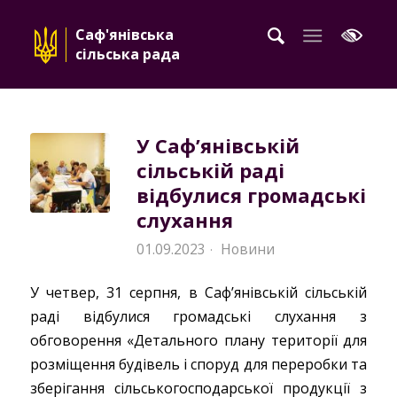
Саф'янівська
сільська рада
У Саф’янівській
сільській раді
відбулися громадські
слухання
01.09.2023
Новини
·
У четвер, 31 серпня, в Саф’янівській сільській
раді відбулися громадські слухання з
обговорення «Детального плану території для
розміщення будівель і споруд для переробки та
зберігання сільськогосподарської продукції з