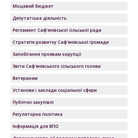
Місцевий бюджет
Депутатська діяльність
Регламент Саф’янівської сільської ради
Стратегія розвитку Саф’янівської громади
Запобігання проявам корупції
Звіти Саф’янівського сільського голови
Ветеранам
Установи і заклади соціальної сфери
Публічні закупівлі
Регуляторна політика
Інформація для ВПО