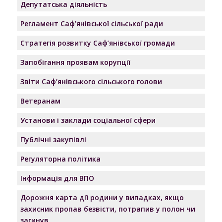
Депутатська діяльність
Регламент Саф’янівської сільської ради
Стратегія розвитку Саф’янівської громади
Запобігання проявам корупції
Звіти Саф’янівського сільського голови
Ветеранам
Установи і заклади соціальної сфери
Публічні закупівлі
Регуляторна політика
Інформація для ВПО
Дорожня карта дії родини у випадках, якщо
захисник пропав безвісти, потрапив у полон чи
загинув