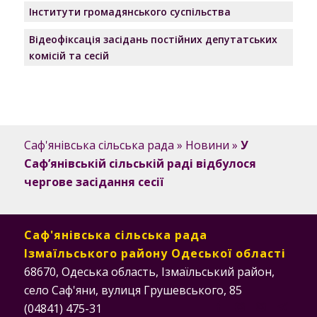
Інститути громадянського суспільства
Відеофіксація засідань постійних депутатських
комісій та сесій
Саф'янівська сільська рада
»
Новини
»
У
Саф’янівській сільській раді відбулося
чергове засідання сесії
Саф'янівська сільська рада
Ізмаїльського району Одеської області
68670, Одеська область, Ізмаїльський район,
село Саф'яни, вулиця Грушевського, 85
(04841) 475-31