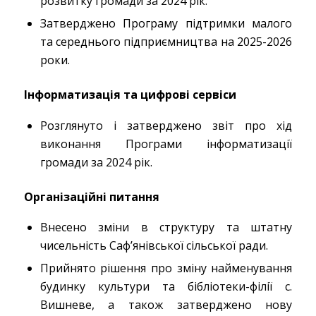
розвитку громади за 2024 рік.
Затверджено Програму підтримки малого
та середнього підприємництва на 2025-2026
роки.
Інформатизація та цифрові сервіси
Розглянуто і затверджено звіт про хід
виконання Програми інформатизації
громади за 2024 рік.
Організаційні питання
Внесено зміни в структуру та штатну
чисельність Саф’янівської сільської ради.
Прийнято рішення про зміну найменування
будинку культури та бібліотеки-філії с.
Вишневе, а також затверджено нову