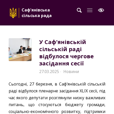
Саф'янівська
сільська рада
У Саф’янівській
сільській раді
відбулося чергове
засідання сесії
27.03.2025
Новини
·
Сьогодні, 27 березня, в Саф’янівській сільській
раді відбулося пленарне засідання XLIX сесії, під
час якого депутати розглянули низку важливих
питань, що стосуються бюджету громади,
соціально-економічного розвитку, підтримки