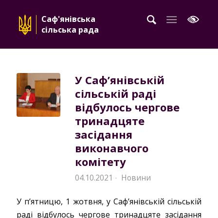
Саф'янівська
сільська рада
У Саф’янівській
сільській раді
відбулось чергове
тринадцяте
засідання
виконавчого
комітету
04.10.2021
Новини
·
У п’ятницю, 1 жотвня, у Саф’янівській сільській
раді відбулось чергове тринадцяте засідання