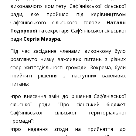
виконавчого комітету Саф’янівської сільської
ради, яке пройшло під керівництвом
Саф’янівського сільського голови
Наталії
Тодорової
та секретаря Саф’янівської сільської
ради
Сергія Мазура
.
Під час засідання членами виконкому було
розглянуто низку важливих питань з різних
сфер життєдіяльності громади. Зокрема, були
прийняті рішення з наступних важливих
питань:
•про внесення змін до рішення Саф’янівської
сільської ради “Про сільський бюджет
Саф’янівської сільської територіальної
громади”;
•про надання згоди на прийняття до