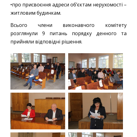
•про присвоєння адреси об’єктам нерухомості –
житловим будинкам.
Всього члени виконавчого комітету
розглянули 9 питань порядку денного та
прийняли відповідні рішення.