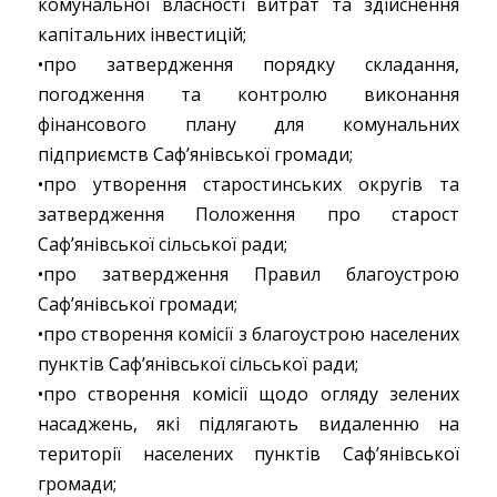
комунальної власності витрат та здійснення
капітальних інвестицій;
•про затвердження порядку складання,
погодження та контролю виконання
фінансового плану для комунальних
підприємств Саф’янівської громади;
•про утворення старостинських округів та
затвердження Положення про старост
Саф’янівської сільської ради;
•про затвердження Правил благоустрою
Саф’янівської громади;
•про створення комісії з благоустрою населених
пунктів Саф’янівської сільської ради;
•про створення комісії щодо огляду зелених
насаджень, які підлягають видаленню на
території населених пунктів Саф’янівської
громади;