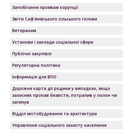
Запобігання проявам корупції
Звіти Саф’янівського сільського голови
Ветеранам
Установи і заклади соціальної сфери
Публічні закупівлі
Регуляторна політика
Інформація для ВПО
Дорожня карта дії родини у випадках, якщо
захисник пропав безвісти, потрапив у полон чи
загинув
Відділ містобудування та архітектури
Управління соціального захисту населення