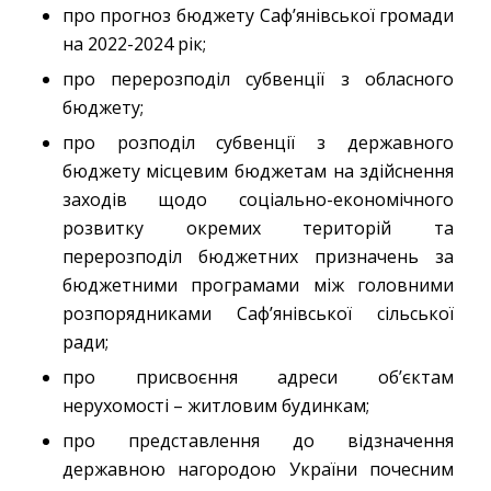
про прогноз бюджету Саф’янівської громади
на 2022-2024 рік;
про перерозподіл субвенції з обласного
бюджету;
про розподіл субвенції з державного
бюджету місцевим бюджетам на здійснення
заходів щодо соціально-економічного
розвитку окремих територій та
перерозподіл бюджетних призначень за
бюджетними програмами між головними
розпорядниками Саф’янівської сільської
ради;
про присвоєння адреси об’єктам
нерухомості – житловим будинкам;
про представлення до відзначення
державною нагородою України почесним