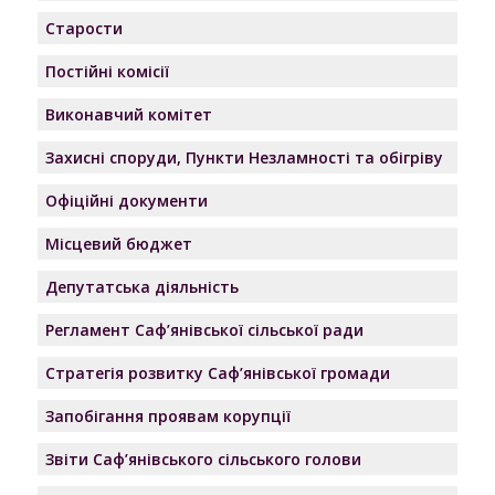
Старости
Постійні комісії
Виконавчий комітет
Захисні споруди, Пункти Незламності та обігріву
Офіційні документи
Місцевий бюджет
Депутатська діяльність
Регламент Саф’янівської сільської ради
Стратегія розвитку Саф’янівської громади
Запобігання проявам корупції
Звіти Саф’янівського сільського голови