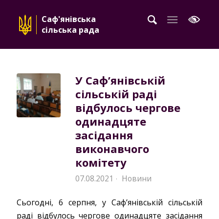
Саф'янівська
сільська рада
У Саф’янівській
сільській раді
відбулось чергове
одинадцяте
засідання
виконавчого
комітету
07.08.2021
Новини
·
Сьогодні, 6 серпня, у Саф’янівській сільській
раді відбулось чергове одинадцяте засідання