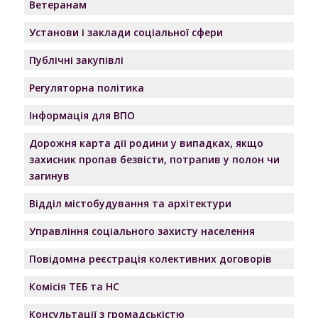
Ветеранам
Установи і заклади соціальної сфери
Публічні закупівлі
Регуляторна політика
Інформація для ВПО
Дорожня карта дії родини у випадках, якщо
захисник пропав безвісти, потрапив у полон чи
загинув
Відділ містобудування та архітектури
Управління соціального захисту населення
Повідомна реєстрація колективних договорів
Комісія ТЕБ та НС
Консультації з громадськістю