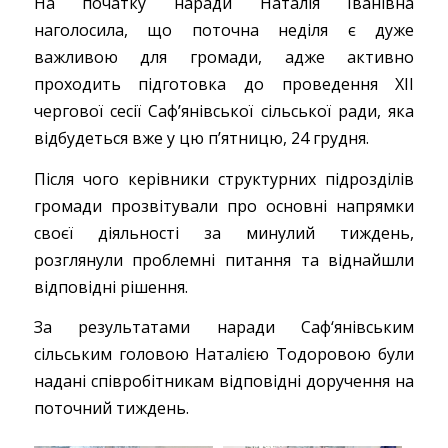
На початку наради Наталія Іванівна
наголосила, що поточна неділя є дуже
важливою для громади, адже активно
проходить підготовка до проведення XII
чергової сесії Саф’янівської сільської ради, яка
відбудеться вже у цю п’ятницю, 24 грудня.
Після чого керівники структурних підрозділів
громади прозвітували про основні напрямки
своєї діяльності за минулий тиждень,
розглянули проблемні питання та віднайшли
відповідні рішення.
За результатами наради Саф‘янівським
сільським головою Наталією Тодоровою були
надані співробітникам відповідні доручення на
поточний тиждень.