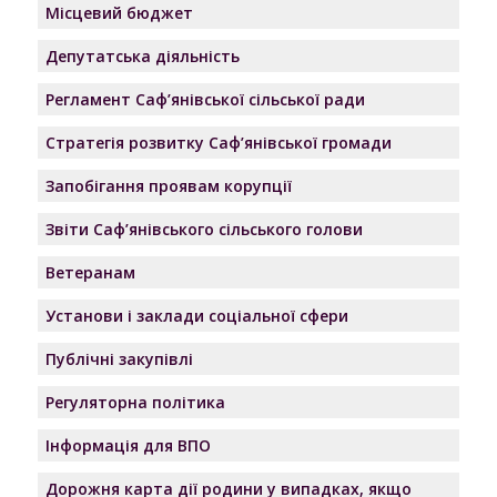
Місцевий бюджет
Депутатська діяльність
Регламент Саф’янівської сільської ради
Стратегія розвитку Саф’янівської громади
Запобігання проявам корупції
Звіти Саф’янівського сільського голови
Ветеранам
Установи і заклади соціальної сфери
Публічні закупівлі
Регуляторна політика
Інформація для ВПО
Дорожня карта дії родини у випадках, якщо