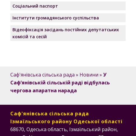
Соціальний паспорт
Інститути громадянського суспільства
Відеофіксація засідань постійних депутатських
комісій та сесій
Саф'янівська сільська рада
»
Новини
»
У
Саф’янівській сільській раді відбулась
чергова апаратна нарада
Саф'янівська сільська рада
Ізмаїльського району Одеської області
68670, Одеська область, Ізмаїльський район,