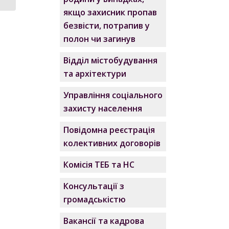
якщо захисник пропав
безвісти, потрапив у
полон чи загинув
Відділ містобудування
та архітектури
Управління соціального
захисту населення
Повідомна реєстрація
колективних договорів
Комісія ТЕБ та НС
Консультації з
громадськістю
Вакансії та кадрова