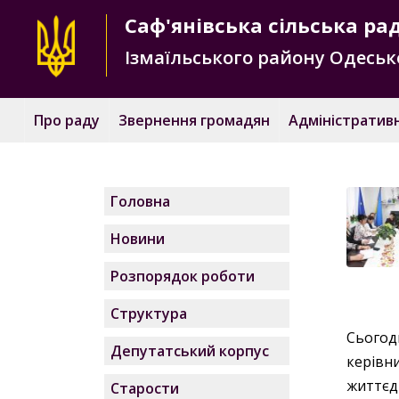
Саф'янівська
сільська ра
Ізмаїльського району
Одесько
Про раду
Звернення громадян
Адміністративн
Головна
Новини
Розпорядок роботи
Структура
Сьогод
Депутатський корпус
керівн
життєд
Старости