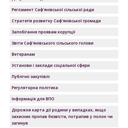
Регламент Саф’янівської сільської ради
Стратегія розвитку Саф’янівської громади
Запобігання проявам корупції
Звіти Саф’янівського сільського голови
Ветеранам
Установи і заклади соціальної сфери
Публічні закупівлі
Регуляторна політика
Інформація для ВПО
Дорожня карта дії родини у випадках, якщо
захисник пропав безвісти, потрапив у полон чи
загинув