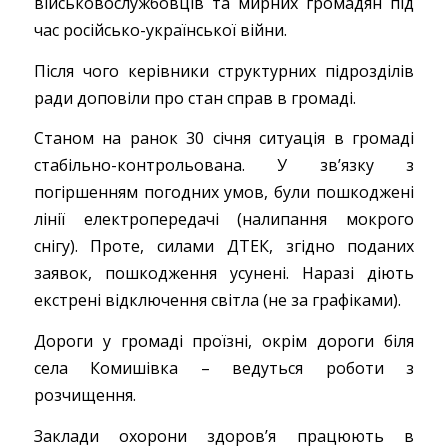
військовослужбовців та мирних громадян під
час російсько-української війни.
Після чого керівники структурних підрозділів
ради доповіли про стан справ в громаді.
Станом на ранок 30 січня ситуація в громаді
стабільно-контрольована. У зв’язку з
погіршенням погодних умов, були пошкоджені
лінії електропередачі (налипання мокрого
снігу). Проте, силами ДТЕК, згідно поданих
заявок, пошкодження усунені. Наразі діють
екстрені відключення світла (не за графіками).
Дороги у громаді проїзні, окрім дороги біля
села Комишівка – ведуться роботи з
розчищення.
Заклади охорони здоров’я працюють в