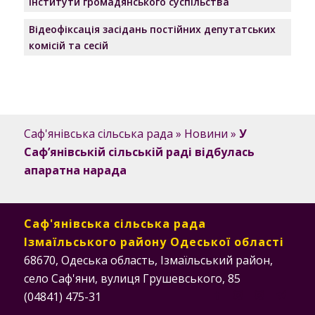
Інститути громадянського суспільства
Відеофіксація засідань постійних депутатських
комісій та сесій
Саф'янівська сільська рада
»
Новини
»
У
Саф’янівській сільській раді відбулась
апаратна нарада
Саф'янівська сільська рада
Ізмаїльського району Одеської області
68670, Одеська область, Ізмаїльський район,
село Саф'яни, вулиця Грушевського, 85
(04841) 475-31