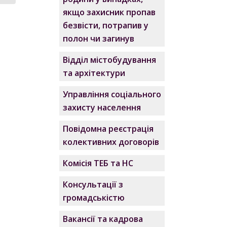
якщо захисник пропав
безвісти, потрапив у
полон чи загинув
Відділ містобудування
та архітектури
Управління соціального
захисту населення
Повідомна реєстрація
колективних договорів
Комісія ТЕБ та НС
Консультації з
громадськістю
Вакансії та кадрова