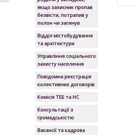
якщо захисник пропав
безвісти, потрапив у
полон чи загинув
Відділ містобудування
та архітектури
Управління соціального
захисту населення
Повідомна реєстрація
колективних договорів
Комісія ТЕБ та НС
Консультації з
громадськістю
Вакансії та кадрова