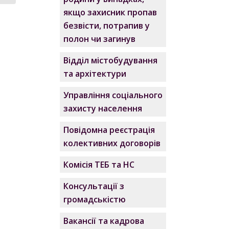
якщо захисник пропав
безвісти, потрапив у
полон чи загинув
Відділ містобудування
та архітектури
Управління соціального
захисту населення
Повідомна реєстрація
колективних договорів
Комісія ТЕБ та НС
Консультації з
громадськістю
Вакансії та кадрова