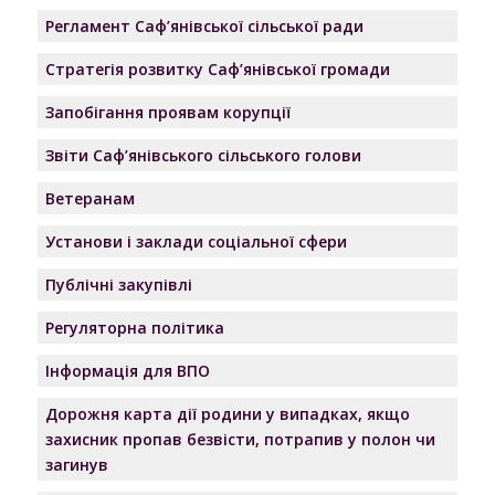
Регламент Саф’янівської сільської ради
Стратегія розвитку Саф’янівської громади
Запобігання проявам корупції
Звіти Саф’янівського сільського голови
Ветеранам
Установи і заклади соціальної сфери
Публічні закупівлі
Регуляторна політика
Інформація для ВПО
Дорожня карта дії родини у випадках, якщо
захисник пропав безвісти, потрапив у полон чи
загинув