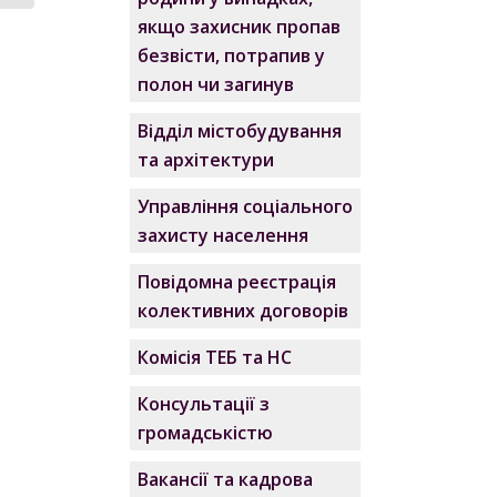
якщо захисник пропав
безвісти, потрапив у
полон чи загинув
Відділ містобудування
та архітектури
Управління соціального
захисту населення
Повідомна реєстрація
колективних договорів
Комісія ТЕБ та НС
Консультації з
громадськістю
Вакансії та кадрова