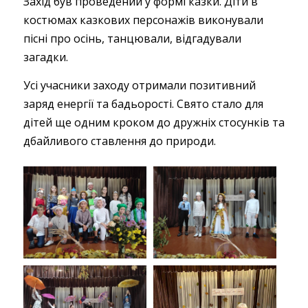
Захід був проведений у формі казки. Діти в
костюмах казкових персонажів виконували
пісні про осінь, танцювали, відгадували
загадки.
Усі учасники заходу отримали позитивний
заряд енергії та бадьорості. Свято стало для
дітей ще одним кроком до дружніх стосунків та
дбайливого ставлення до природи.