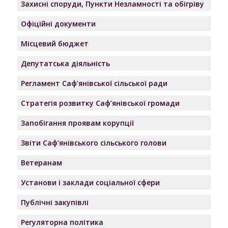
Захисні споруди, Пункти Незламності та обігріву
Офіційні документи
Місцевий бюджет
Депутатська діяльність
Регламент Саф’янівської сільської ради
Стратегія розвитку Саф’янівської громади
Запобігання проявам корупції
Звіти Саф’янівського сільського голови
Ветеранам
Установи і заклади соціальної сфери
Публічні закупівлі
Регуляторна політика