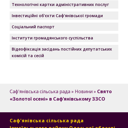
Технологічні картки адміністративних послуг
Інвестиційні об’єкти Саф’янівської громади
Соціальний паспорт
Інститути громадянського суспільства
Відеофіксація засідань постійних депутатських
комісій та сесій
Саф'янівська сільська рада
»
Новини
»
Свято
«Золотої осені» в Саф’янівському ЗЗСО
Саф'янівська сільська рада
Ізмаїльського району Одеської області