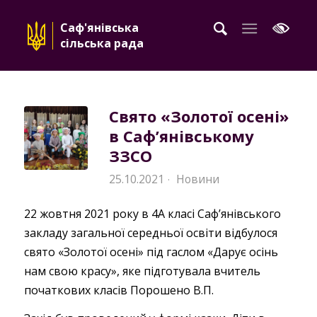
Саф'янівська
сільська рада
Свято «Золотої осені»
в Саф’янівському
ЗЗСО
25.10.2021
Новини
·
22 жовтня 2021 року в 4А класі Саф’янівського
закладу загальної середньої освіти відбулося
свято «Золотої осені» під гаслом «Дарує осінь
нам свою красу», яке підготувала вчитель
початкових класів Порошено В.П.