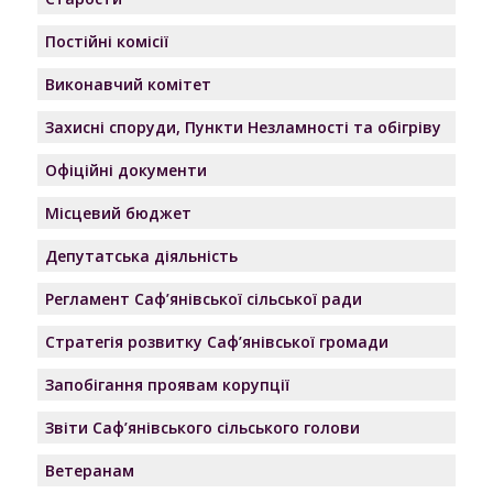
Постійні комісії
Виконавчий комітет
Захисні споруди, Пункти Незламності та обігріву
Офіційні документи
Місцевий бюджет
Депутатська діяльність
Регламент Саф’янівської сільської ради
Стратегія розвитку Саф’янівської громади
Запобігання проявам корупції
Звіти Саф’янівського сільського голови
Ветеранам