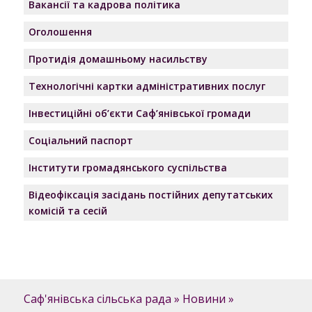
Вакансії та кадрова політика
Оголошення
Протидія домашньому насильству
Технологічні картки адміністративних послуг
Інвестиційні об’єкти Саф’янівської громади
Соціальний паспорт
Інститути громадянського суспільства
Відеофіксація засідань постійних депутатських
комісій та сесій
Саф'янівська сільська рада
»
Новини
»