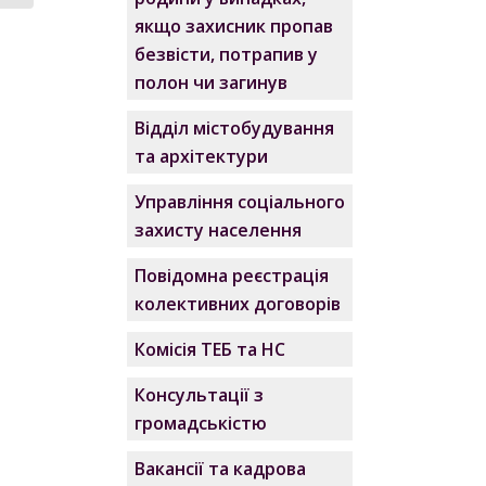
якщо захисник пропав
безвісти, потрапив у
полон чи загинув
Відділ містобудування
та архітектури
Управління соціального
захисту населення
Повідомна реєстрація
колективних договорів
Комісія ТЕБ та НС
Консультації з
громадськістю
Вакансії та кадрова