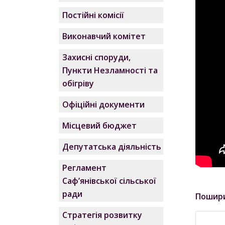
Постійні комісії
Виконавчий комітет
Захисні споруди,
Пункти Незламності та
обігріву
Офіційні документи
Місцевий бюджет
Депутатська діяльність
Регламент
Саф’янівської сільської
ради
Пошир
Стратегія розвитку