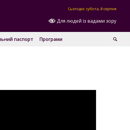
Сьогодні: субота, 8 серпня
Для людей із вадами зору
льний паспорт
Програми