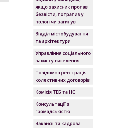
якщо захисник пропав
безвісти, потрапив у
полон чи загинув
Відділ містобудування
та архітектури
Управління соціального
захисту населення
Повідомна реєстрація
колективних договорів
Комісія ТЕБ та НС
Консультації з
громадськістю
Вакансії та кадрова