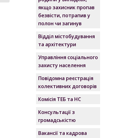
якщо захисник пропав
безвісти, потрапив у
полон чи загинув
Відділ містобудування
та архітектури
Управління соціального
захисту населення
Повідомна реєстрація
колективних договорів
Комісія ТЕБ та НС
Консультації з
громадськістю
Вакансії та кадрова