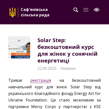
Саф'янівська
сільська рада
Solar Step:
безкоштовний курс
для жінок у сонячній
енергетиці
22.09.2025
Новини
·
Триває
реєстрація
на безкоштовний
навчальний курс для жінок Solar Step від
українського благодійного фонду Energy Act for
Ukraine Foundation. Це стало можливим за
підтримки Mercy Corps у партнерстві з КSЕ