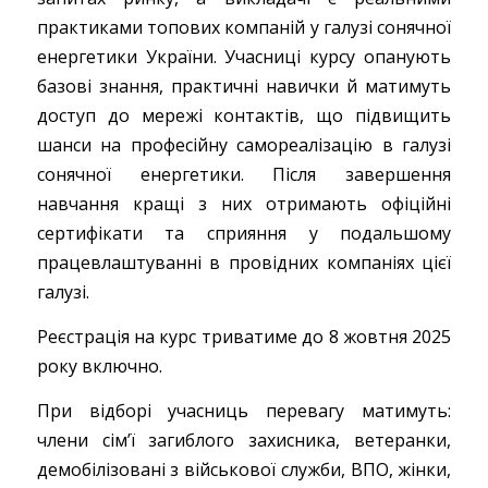
практиками топових компаній у галузі сонячної
енергетики України. Учасниці курсу опанують
базові знання, практичні навички й матимуть
доступ до мережі контактів, що підвищить
шанси на професійну самореалізацію в галузі
сонячної енергетики. Після завершення
навчання кращі з них отримають офіційні
сертифікати та сприяння у подальшому
працевлаштуванні в провідних компаніях цієї
галузі.
Реєстрація на курс триватиме до 8 жовтня 2025
року включно.
При відборі учасниць перевагу матимуть:
члени сім’ї загиблого захисника, ветеранки,
демобілізовані з військової служби, ВПО, жінки,