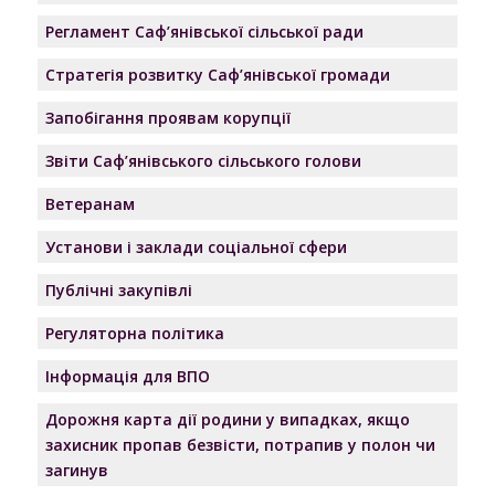
Регламент Саф’янівської сільської ради
Стратегія розвитку Саф’янівської громади
Запобігання проявам корупції
Звіти Саф’янівського сільського голови
Ветеранам
Установи і заклади соціальної сфери
Публічні закупівлі
Регуляторна політика
Інформація для ВПО
Дорожня карта дії родини у випадках, якщо
захисник пропав безвісти, потрапив у полон чи
загинув