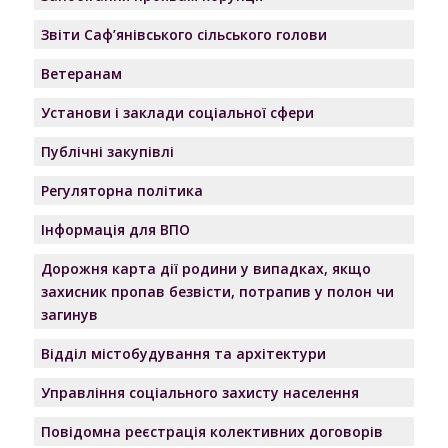
Звіти Саф’янівського сільського голови
Ветеранам
Установи і заклади соціальної сфери
Публічні закупівлі
Регуляторна політика
Інформація для ВПО
Дорожня карта дії родини у випадках, якщо
захисник пропав безвісти, потрапив у полон чи
загинув
Відділ містобудування та архітектури
Управління соціального захисту населення
Повідомна реєстрація колективних договорів