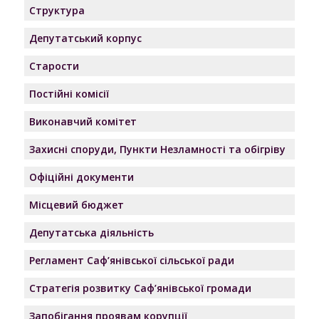
Структура
Депутатський корпус
Старости
Постійні комісії
Виконавчий комітет
Захисні споруди, Пункти Незламності та обігріву
Офіційні документи
Місцевий бюджет
Депутатська діяльність
Регламент Саф’янівської сільської ради
Стратегія розвитку Саф’янівської громади
Запобігання проявам корупції