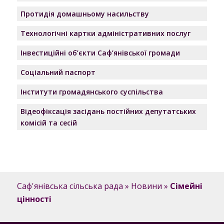
Протидія домашньому насильству
Технологічні картки адміністративних послуг
Інвестиційні об’єкти Саф’янівської громади
Соціальний паспорт
Інститути громадянського суспільства
Відеофіксація засідань постійних депутатських
комісій та сесій
Саф'янівська сільська рада
»
Новини
»
Сімейні
цінності