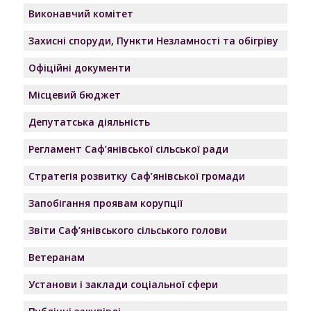
Виконавчий комітет
Захисні споруди, Пункти Незламності та обігріву
Офіційні документи
Місцевий бюджет
Депутатська діяльність
Регламент Саф’янівської сільської ради
Стратегія розвитку Саф’янівської громади
Запобігання проявам корупції
Звіти Саф’янівського сільського голови
Ветеранам
Установи і заклади соціальної сфери