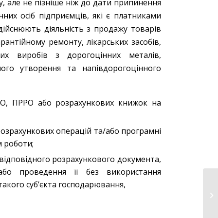
ку, але не пізніше ніж до дати припинення
чних осіб підприємців, які є платниками
дійснюють діяльність з продажу товарів
рантійному ремонту, лікарських засобів,
их виробів з дорогоцінних металів,
ного утворення та напівдорогоцінного
РО, ПРРО або розрахункових книжок на
озрахункових операцій та/або програмні
 роботи;
 відповідного розрахункового документа,
або проведення її без використання
такого суб’єкта господарювання,