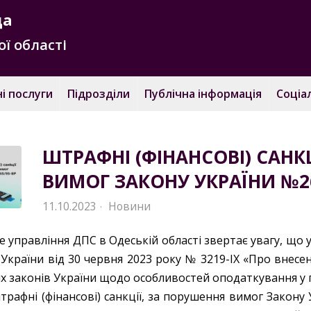
да
ї області
і послуги
Підрозділи
Публічна інформація
Соціа
ШТРАФНІ (ФІНАНСОВІ) САНК
ВИМОГ ЗАКОНУ УКРАЇНИ №26
11.10.2023
Новини
·
 управління ДПС в Одеській області звертає увагу, що у 
 України від 30 червня 2023 року № 3219-IX «Про внесе
х законів України щодо особливостей оподаткування у пе
трафні (фінансові) санкції, за порушення вимог Закону 