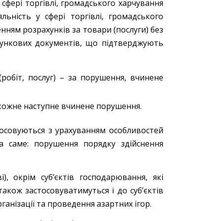
сфері торгівлі, громадського харчування
льність у сфері торгівлі, громадського
ненням розрахунків за товари (послуги) без
хункових документів, що підтверджують
робіт, послуг) – за порушення, вчинене
 кожне наступне вчинене порушення.
астосовуються з урахуванням особливостей
 саме: порушення порядку здійснення
), окрім суб’єктів господарювання, які
також застосовуватимуться і до суб’єктів
анізації та проведення азартних ігор.