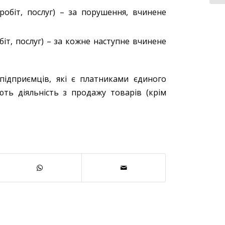
робіт, послуг) – за порушення, вчинене
іт, послуг) – за кожне наступне вчинене
 підприємців, які є платниками єдиного
ть діяльність з продажу товарів (крім