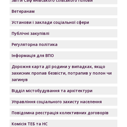
Звіти Саф’янівського сільського голови
Ветеранам
Установи і заклади соціальної сфери
Публічні закупівлі
Регуляторна політика
Інформація для ВПО
Дорожня карта дії родини у випадках, якщо
захисник пропав безвісти, потрапив у полон чи
загинув
Відділ містобудування та архітектури
Управління соціального захисту населення
Повідомна реєстрація колективних договорів
Комісія ТЕБ та НС