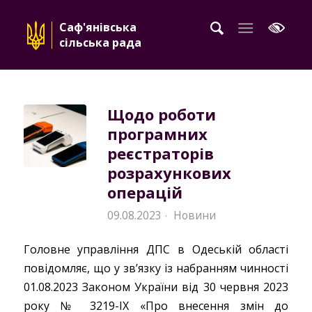
Саф'янівська
сільська рада
Щодо роботи
програмних
реєстраторів
розрахункових
операцій
09.08.2023
Новини
·
Головне управління ДПС в Одеській області
повідомляє, що у зв’язку із набранням чинності
01.08.2023 Законом України від 30 червня 2023
року № 3219-ІХ «Про внесення змін до