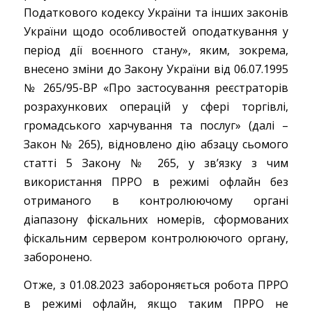
Податкового кодексу України та інших законів
України щодо особливостей оподаткування у
період дії воєнного стану», яким, зокрема,
внесено зміни до Закону України від 06.07.1995
№ 265/95-ВР «Про застосування реєстраторів
розрахункових операцій у сфері торгівлі,
громадського харчування та послуг» (далі –
Закон № 265), відновлено дію абзацу сьомого
статті 5 Закону № 265, у зв’язку з чим
використання ПРРО в режимі офлайн без
отриманого в контролюючому органі
діапазону фіскальних номерів, сформованих
фіскальним сервером контролюючого органу,
заборонено.
Отже, з 01.08.2023 забороняється робота ПРРО
в режимі офлайн, якщо таким ПРРО не