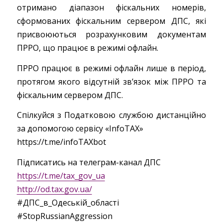
отримано діапазон фіскальних номерів,
сформованих фіскальним сервером ДПС, які
присвоюються розрахунковим документам
ПРРО, що працює в режимі офлайн.
ПРРО працює в режимі офлайн лише в період,
протягом якого відсутній зв’язок між ПРРО та
фіскальним сервером ДПС.
Спілкуйся з Податковою службою дистанційно
за допомогою сервісу «InfoTAX»
https://t.me/infoTAXbot
Підписатись на телеграм-канал ДПС
https://t.me/tax_gov_ua
http://od.tax.gov.ua/
#ДПС_в_Одеській_області
#StopRussianAggression