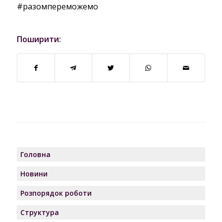
#разомпереможемо
Поширити:
Головна
Новини
Розпорядок роботи
Структура