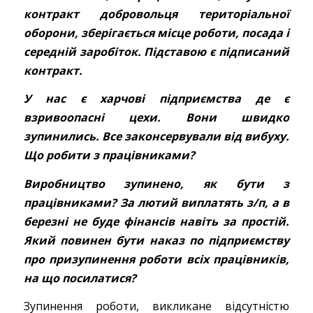
контракт добровольця територіальної
оборони, зберігається місце роботи, посада і
середній заробіток. Підставою є підписаний
контракт.
У нас є харчові підприємства де є
взривоопасні цехи. Вони швидко
зупинились. Все законсервували від вибуху.
Що робити з працівниками?
Виробництво зупинено, як бути з
працівниками? За лютий виплатять з/п, а в
березні не буде фінансів навіть за простій.
Який повинен бути наказ по підприємству
про призупинення роботи всіх працівників,
на що посилатися?
Зупинення роботи, викликане відсутністю