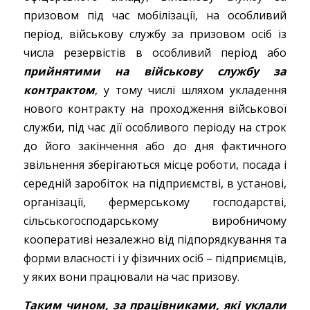
призовом під час мобілізації, на особливий
період, військову службу за призовом осіб із
числа резервістів в особливий період або
прийнятими на військову службу за
контрактом
, у тому числі шляхом укладення
нового контракту на проходження військової
служби, під час дії особливого періоду на строк
до його закінчення або до дня фактичного
звільнення зберігаються місце роботи, посада і
середній заробіток на підприємстві, в установі,
організації, фермерському господарстві,
сільськогосподарському виробничому
кооперативі незалежно від підпорядкування та
форми власності і у фізичних осіб – підприємців,
у яких вони працювали на час призову.
Таким чином, за працівниками, які уклали