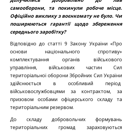
самооборони, та покинули робоче місце.
Офіційно виклику з воєнкомату не було. Чи
поширюються гарантії щодо збереження
середнього заробітку?
Відповідно до статті 9 Закону України «Про
основи національного спротиву»
комплектування органів військового
управління, військових частин Сил
територіальної оборони Збройних Сил України
здійснюється в особливий період
військовослужбовцями за контрактом, за
призовом особами офіцерського складу та
територіальним резервом.
До складу добровольчих формувань
територіальних громад зараховуються