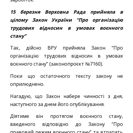
15 березня Верховна Рада прийняла в
цілому Закон України “Про організацію
трудових відносин в умовах воєнного
стану”
Так, дійсно ВРУ прийняла Закон “Про
організацію трудових відносин в умовах
воєнного стану” (законопроєкт №7160).
Поки що остаточного тексту закону не
оприлюднено.
Нагадую, що Закон набере чинності з дня,
наступного за днем його опублікування.
Діятиме він протягом воєнного стану,
введеного відповідно до Закону “Про
правовий режим воєнного стану” та втратить