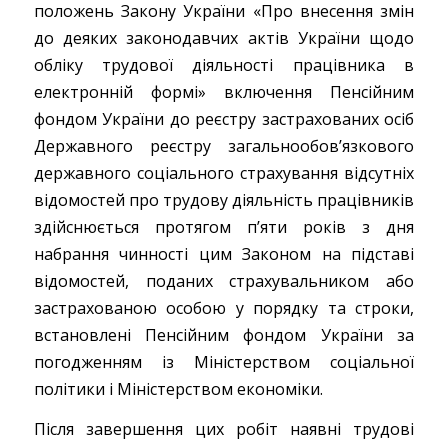
положень Закону України «Про внесення змін
до деяких законодавчих актів України щодо
обліку трудової діяльності працівника в
електронній формі» включення Пенсійним
фондом України до реєстру застрахованих осіб
Державного реєстру загальнообов’язкового
державного соціального страхування відсутніх
відомостей про трудову діяльність працівників
здійснюється протягом п’яти років з дня
набрання чинності цим Законом на підставі
відомостей, поданих страхувальником або
застрахованою особою у порядку та строки,
встановлені Пенсійним фондом України за
погодженням із Міністерством соціальної
політики і Міністерством економіки.
Після завершення цих робіт наявні трудові