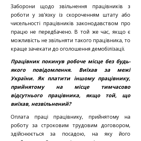
Заборони щодо звільнення працівників з
роботи у зв’язку із скороченням штату або
чисельності працівників законодавством про
працю не передбачено. В той же час, якщо є
можливість не звільняти такого працівника, то
краще зачекати до оголошення демобілізації.
Працівник покинув робоче місце без будь-
якого повідомлення. Виїхав за межі
України. Як платити іншому працівнику,
прийнятому на місце тимчасово
відсутнього працівника, якщо той, що
виїхав, незвільнений?
Оплата праці працівнику, прийнятому на
роботу за строковим трудовим договором,
здійснюється за посадою, на яку його