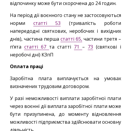
відпочинку може бути скорочена до 24 годин.
На період дії воєнного стану не застосовуються
норми
статті 53
(тривалість роботи
напередодні святкових, неробочих і вихідних
днів), частина перша
статті 65,
частини третя –
п’ята
статті 67
та статті
71
–
73
(святкові і
неробочі дні) КЗпП
Оплата праці
Заробітна плата виплачується на умовах
визначених трудовим договором.
У разі неможливості виплати заробітної плати
через воєнні дії виплата заробітної плати може
бути призупинена, до моменту відновлення
можливості підприємства здійснювати основну
діяльність.