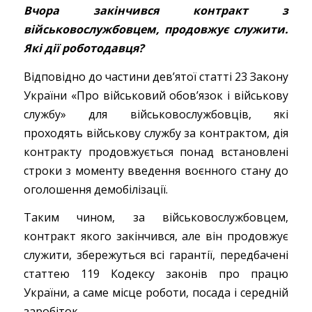
Вчора закінчився контракт з
військовослужбовцем, продовжує служити.
Які дії роботодавця?
Відповідно до частини дев’ятої статті 23 Закону
України «Про військовий обов’язок і військову
службу» для військовослужбовців, які
проходять військову службу за контрактом, дія
контракту продовжується понад встановлені
строки з моменту введення воєнного стану до
оголошення демобілізації.
Таким чином, за військовослужбовцем,
контракт якого закінчився, але він продовжує
служити, збережуться всі гарантії, передбачені
статтею 119 Кодексу законів про працю
України, а саме місце роботи, посада і середній
заробіток.