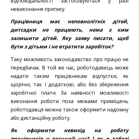
відповідальності застосовуються у разі
невиконання припису.
Працівниця має неповнолітніх дітей,
дитсадки не працюють, нема з ким
залишити дітей. Яку заяву писати, щоб
бути з дітьми і не втратити заробіток?
Таку можливість законодавство про працю не
передбачає. В той же час, роботодавець може
надати таким працівникам відпустки, як
щорічні, так і додаткові, або без збереження
заробітної плати. За наявності можливості
виконання роботи поза межами приміщень
роботодавця можна також оформити надомну
або дистанційну роботу.
Як оформити невихід на роботу
працівників у воєнний час? І як в табелі