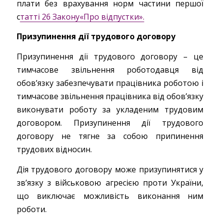
плати без врахування норм частини першої
с
татті 26 Закону«Про відпустки».
Призупинення дії трудового договору
Призупинення дії трудового договору – це
тимчасове звільнення роботодавця від
обов’язку забезпечувати працівника роботою і
тимчасове звільнення працівника від обов’язку
виконувати роботу за укладеним трудовим
договором. Призупинення дії трудового
договору не тягне за собою припинення
трудових відносин.
Дія трудового договору може призупинятися у
зв’язку з військовою агресією проти України,
що виключає можливість виконання ним
роботи.