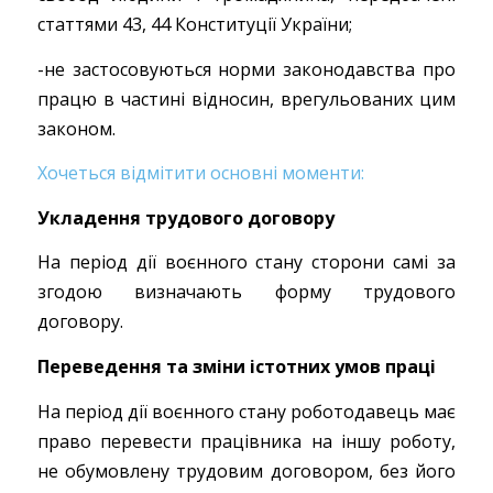
статтями 43, 44 Конституції України;
-не застосовуються норми законодавства про
працю в частині відносин, врегульованих цим
законом.
Хочеться відмітити основні моменти:
Укладення трудового договору
На період дії воєнного стану сторони самі за
згодою визначають форму трудового
договору.
Переведення та зміни істотних умов праці
На період дії воєнного стану роботодавець має
право перевести працівника на іншу роботу,
не обумовлену трудовим договором, без його