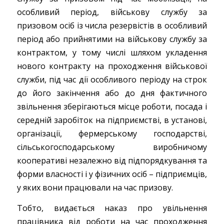
особливий період, військову службу за
призовом осіб із числа резервістів в особливий
період або прийнятими на військову службу за
контрактом, у тому числі шляхом укладення
нового контракту на проходження військової
служби, під час дії особливого періоду на строк
до його закінчення або до дня фактичного
звільнення зберігаються місце роботи, посада і
середній заробіток на підприємстві, в установі,
організації, фермерському господарстві,
сільськогосподарському виробничому
кооперативі незалежно від підпорядкування та
форми власності і у фізичних осіб – підприємців,
у яких вони працювали на час призову.
Тобто, видається наказ про увільнення
працівника від роботи на час проходження