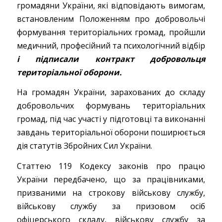
громадяни України, які відповідають вимогам,
встановленим Положенням про добровольчі
формування територіальних громад, пройшли
медичний, професійний та психологічний відбір
і підписали контракт добровольця
територіальної оборони.
На громадян України, зарахованих до складу
добровольчих формувань територіальних
громад, під час участі у підготовці та виконанні
завдань територіальної оборони поширюється
дія статутів Збройних Сил України.
Статтею 119 Кодексу законів про працю
України передбачено, що за працівниками,
призваними на строкову військову службу,
військову службу за призовом осіб
офіцерського складу, військову службу за