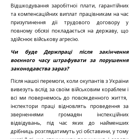
Відшкодування заробітної плати, гарантійних
та компенсаційних виплат працівникам на час
призупинення дії трудового договору у
повному обсязі покладається на державу, що
здійснює військову агресію.
Чи буде Держпраці після закінчення
воєнного часу штрафувати за порушення
законодавства зараз?
Після нашої перемоги, коли окупантів з України
вивезуть вслід за своїм військовим кораблем і
всі ми повернемось до повсякденного життя,
інспектори праці відновлять проведення за
зверненнями громадян інспекційних
відвідувань, під час яких до найменших
дрібниць розглядатимуть усі обставини, у тому