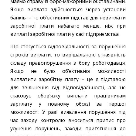
маємо справу із форс-мажорними обставинами.
Якщо виплата здійснюється через установи
банків – то об’єктивних підстав для невиплати
заробітної плати набагато менше, ніж при
виплаті заробітної плати у касі підприємства.
Що стосується відповідальності за порушення
строків виплати, то вирішальною є наявність
складу правопорушення з боку роботодавця.
Якщо не було об’єктивної можливості
виплатити заробітну плату – це є підставою
для звільнення від відповідальності, але не
скасовує обов’язку виплати працівникам
зарплату у повному обсязі за першої
можливості. У разі виявлення порушення під
час заходу контролю вноситься припис про
усунення порушень, заходи притягнення до