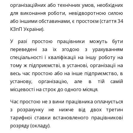
організаційних або технічних умов, необхідних
для виконання роботи, невідворотною силою
або іншими обставинами, є простоєм (стаття 34
КЗпП України).
У разі простою працівники можуть бути
переведені за їх згодою з урахуванням
спеціальності і кваліфікації на іншу роботу на
тому ж підприємстві, в установі, організації на
весь час простою або на інше підприємство, в
установу, організацію, але в тій самій
місцевості на строк до одного місяця.
Час простою не з вини працівника оплачується
з розрахунку не нижче від двох третин
тарифної ставки встановленого працівникові
розряду (окладу).