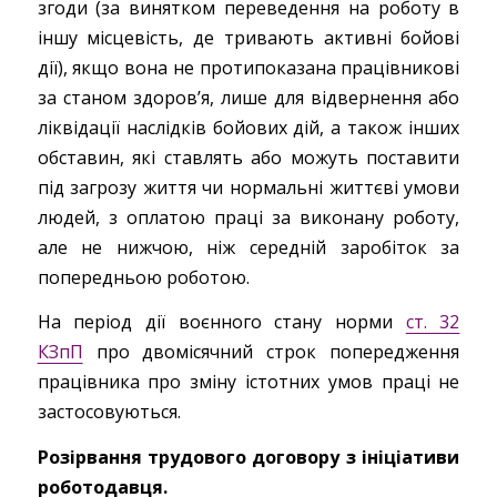
згоди (за винятком переведення на роботу в
іншу місцевість, де тривають активні бойові
дії), якщо вона не протипоказана працівникові
за станом здоров’я, лише для відвернення або
ліквідації наслідків бойових дій, а також інших
обставин, які ставлять або можуть поставити
під загрозу життя чи нормальні життєві умови
людей, з оплатою праці за виконану роботу,
але не нижчою, ніж середній заробіток за
попередньою роботою.
На період дії воєнного стану норми
ст. 32
КЗпП
про двомісячний строк попередження
працівника про зміну істотних умов праці не
застосовуються.
Розірвання трудового договору з ініціативи
роботодавця.