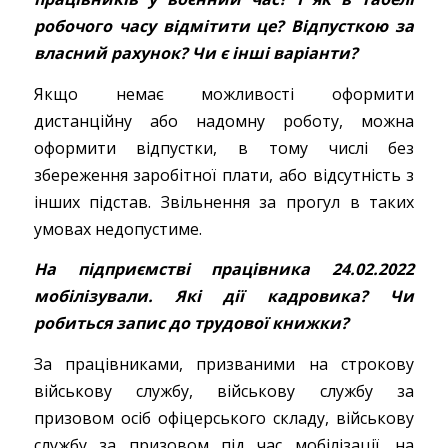
робочого часу відмітити це? Відпусткою за
власний рахунок? Чи є інші варіанти?
Якщо немає можливості оформити
дистанційну або надомну роботу, можна
оформити відпустки, в тому числі без
збереження заробітної плати, або відсутність з
інших підстав. Звільнення за прогул в таких
умовах недопустиме.
На підприємстві працівника 24.02.2022
мобілізували. Які дії кадровика? Чи
робиться запис до трудової книжки?
За працівниками, призваними на строкову
військову службу, військову службу за
призовом осіб офіцерського складу, військову
службу за призовом під час мобілізації, на