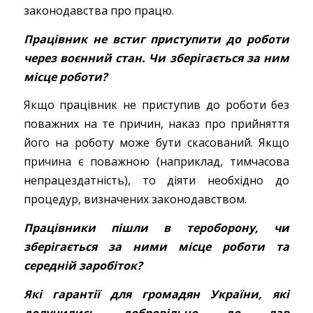
законодавства про працю.
Працівник не встиг приступити до роботи
через воєнний стан. Чи зберігається за ним
місце роботи?
Якщо працівник не приступив до роботи без
поважних на те причин, наказ про прийняття
його на роботу може бути скасований. Якщо
причина є поважною (наприклад, тимчасова
непрацездатність), то діяти необхідно до
процедур, визначених законодавством.
Працівники пішли в тероборону, чи
зберігається за ними місце роботи та
середній заробіток?
Які гарантії для громадян України, які
долучились добровільно до лав