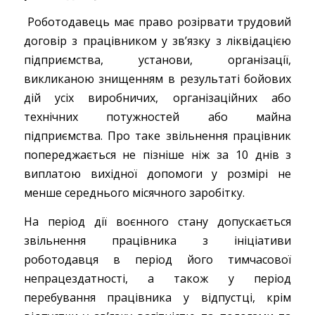
Роботодавець має право розірвати трудовий
договір з працівником у зв’язку з ліквідацією
підприємства, установи, організації,
викликаною знищенням в результаті бойових
дій усіх виробничих, організаційних або
технічних потужностей або майна
підприємства. Про таке звільнення працівник
попереджається не пізніше ніж за 10 днів з
виплатою вихідної допомоги у розмірі не
менше середнього місячного заробітку.
На період дії воєнного стану допускається
звільнення працівника з ініціативи
роботодавця в період його тимчасової
непрацездатності, а також у період
перебування працівника у відпустці, крім