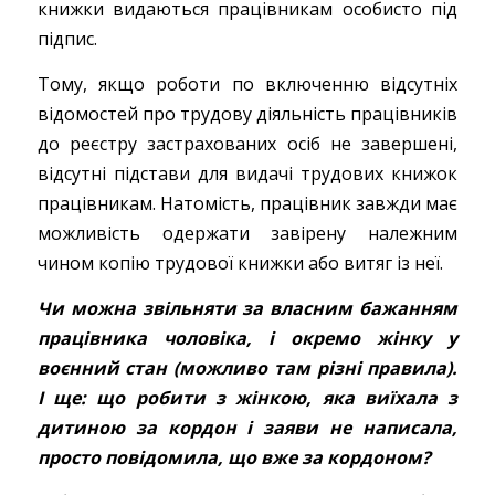
книжки видаються працівникам особисто під
підпис.
Тому, якщо роботи по включенню відсутніх
відомостей про трудову діяльність працівників
до реєстру застрахованих осіб не завершені,
відсутні підстави для видачі трудових книжок
працівникам. Натомість, працівник завжди має
можливість одержати завірену належним
чином копію трудової книжки або витяг із неї.
Чи можна звільняти за власним бажанням
працівника чоловіка, і окремо жінку у
воєнний стан (можливо там різні правила).
І ще: що робити з жінкою, яка виїхала з
дитиною за кордон і заяви не написала,
просто повідомила, що вже за кордоном?