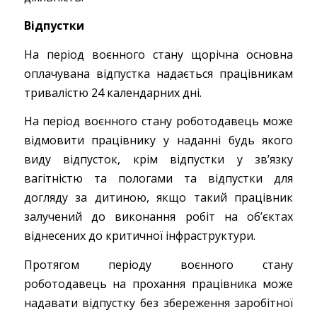
Відпустки
На період воєнного стану щорічна основна
оплачувана відпустка надається працівникам
тривалістю 24 календарних дні.
На період воєнного стану роботодавець може
відмовити працівнику у наданні будь якого
виду відпусток, крім відпустки у зв’язку
вагітністю та пологами та відпустки для
догляду за дитиною, якщо такий працівник
залучений до виконання робіт на об’єктах
віднесених до критичної інфраструктури.
Протягом періоду воєнного стану
роботодавець на прохання працівника може
надавати відпустку без збереження заробітної