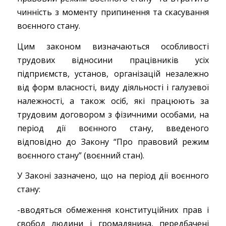
чинність з моменту припинення та скасування
воєнного стану.
Цим законом визначаються особливості
трудових відносини працівників усіх
підприємств, установ, організацій незалежно
від форм власності, виду діяльності і галузевої
належності, а також осіб, які працюють за
трудовим договором з фізичними особами, на
період дії воєнного стану, введеного
відповідно до Закону “Про правовий режим
воєнного стану” (воєнний стан).
У Законі зазначено, що на період дії воєнного
стану:
-вводяться обмеження конституційних прав і
свобод людини і громадянина, передбачені