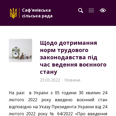
Саф'янівська
сільська рада
Щодо дотримання
норм трудового
законодавства під
час ведення воєнного
стану
23.03.2022
Новини
·
На разі в Україні з 05 години 30 хвилин 24
лютого 2022 року введено воєнний стан
відповідно на Указу Президента України від 24
лютого 2022 року № 64/2022 «Про введення