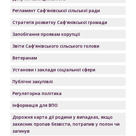
Регламент Саф’янівської сільської ради
Стратегія розвитку Саф’янівської громади
Запобігання проявам корупції
Звіти Саф’янівського сільського голови
Ветеранам
Установи і заклади соціальної сфери
Публічні закупівлі
Регуляторна політика
Інформація для ВПО
Дорожня карта дії родини у випадках, якщо
захисник пропав безвісти, потрапив у полон чи
загинув