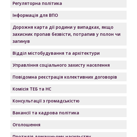
Регуляторна політика
Інформація для ВПО
Дорожня карта дії родини у випадках, якщо
захисник пропав безвісти, потрапив у полон чи
загинув
Відділ містобудування та архітектури
Управління соціального захисту населення
Повідомна реєстрація колективних договорів
Комісія ТЕБ та НС
Консультації з громадськістю
Вакансії та кадрова політика
Оголошення
Протидія домашньому насильству