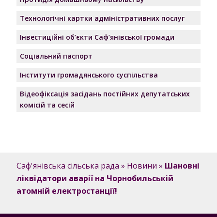
Технологічні картки адміністративних послуг
Інвестиційні об’єкти Саф’янівської громади
Соціальний паспорт
Інститути громадянського суспільства
Відеофіксація засідань постійних депутатських
комісій та сесій
Саф'янівська сільська рада
»
Новини
»
Шановні
ліквідатори аварії на Чорнобильській
атомній електростанції!