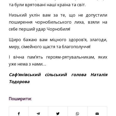
та були врятовані наші країна та світ.
Низький уклін вам за те, що не допустили
поширення чорнобильського лиха, взяли на
себе перший удар Чорнобиля!
Щиро бажаю вам міцного здоров’я, злагоди,
миру, сімейного щастя та благополуччя!
І вічна пам’ять героям-рятувальникам, яких
уже нема з нами….
Саф‘янівський сільський голова Наталія
Тодорова
Поширити: