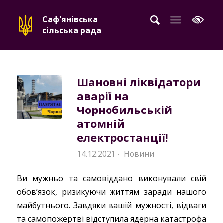
Саф'янівська
сільська рада
Шановні ліквідатори
аварії на
Чорнобильській
атомній
електростанції!
14.12.2021
Новини
·
Ви мужньо та самовіддано виконували свій
обов’язок, ризикуючи життям заради нашого
майбутнього. Завдяки вашій мужності, відваги
та самопожертві відступила ядерна катастрофа