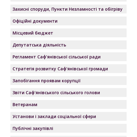
Захисні споруди, Пункти Незламності та обігріву
Офіційні документи
Місцевий бюджет
Депутатська діяльність
Регламент Саф’янівської сільської ради
Стратегія розвитку Саф’янівської громади
Запобігання проявам корупції
Звіти Саф’янівського сільського голови
Ветеранам
Установи і заклади соціальної сфери
Публічні закупівлі