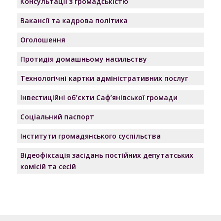
Консультації з громадськістю
Вакансії та кадрова політика
Оголошення
Протидія домашньому насильству
Технологічні картки адміністративних послуг
Інвестиційні об’єкти Саф’янівської громади
Соціальний паспорт
Інститути громадянського суспільства
Відеофіксація засідань постійних депутатських
комісій та сесій