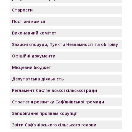
Старости
Постійні комісії
Виконавчий комітет
Захисні споруди, Пункти Незламності та обігріву
Офіційні документи
Місцевий бюджет
Депутатська діяльність
Регламент Саф’янівської сільської ради
Стратегія розвитку Саф’янівської громади
Запобігання проявам корупції
Звіти Саф’янівського сільського голови