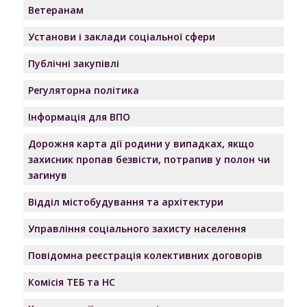
Ветеранам
Установи і заклади соціальної сфери
Публічні закупівлі
Регуляторна політика
Інформація для ВПО
Дорожня карта дії родини у випадках, якщо
захисник пропав безвісти, потрапив у полон чи
загинув
Відділ містобудування та архітектури
Управління соціального захисту населення
Повідомна реєстрація колективних договорів
Комісія ТЕБ та НС